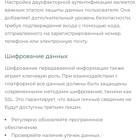
Настройка двухфакторной аутентификации является
важным этапом защиты данных пользователя. Она
добавляет дополнительный уровень безопасности,
требуя подтверждение входа с помощью кода,
отправляемого на зарегистрированный номер
телефона или электронную почту.
Шифрование данных
Шифрование передаваемой информации также
играет ключевую роль. При взаимодействии с
платформой все данные должны быть защищены
современными методами шифрования, такими как
SSL. Это гарантирует, что ваши личные сведения не
будут доступны третьим лицам.
Регулярно обновляйте программное
обеспечение.
Проверяйте наличие утечек данных.