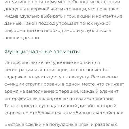
интуитивно понятному меню. Основные категории
доступны в верхней части страницы, что позволяет
индивидуально выбирать игры, акции и контактные
данные. Такой подход упрощает поиск нужной
информации без необходимости углубляться в
лишние детали.
Функциональные элементы
Интерфейс включает удобные кнопки для
регистрации и авторизации, что позволяет без
задержек получить доступ к аккаунту. Все важные
функции сгруппированы в одном месте, что снижает
время на выполнение операций. Каждый элемент
интерфейса выделен, облегчая взаимодействие.
Также присутствует адаптивный дизайн, который
корректно отображается на мобильных устройствах.
Быстрые ссылки на популярные игры и разделы с