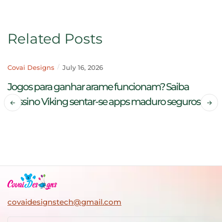
Related Posts
Covai Designs
July 16, 2026
Jogos para ganhar arame funcionam? Saiba
Cassino Viking sentar-se apps maduro seguros
READ MORE
covaidesignstech@gmail.com