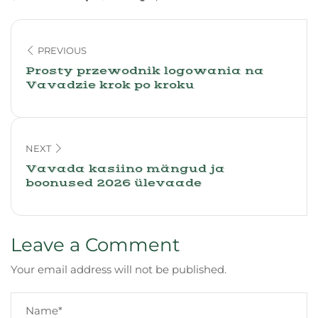
PREVIOUS
Prosty przewodnik logowania na
Vavadzie krok po kroku
NEXT
Vavada kasiino mängud ja
boonused 2026 ülevaade
Leave a Comment
Your email address will not be published.