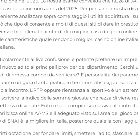
nizione nel 2026. La nostra esame convalida che razza di JA
ri casinò online non aams del 2025. Per pensare la nostra dis
iente analizzare sopra come saggio i utilità addirittura i su
iò che tipo di consente a molti di questi siti di dare in prestit
erso chi è allenato ai ritardi dei migliori casa da gioco onli
caratteristiche quale rendono i migliori casinò online ital
taliana.
rticolarmente al live confusione, è potente preferire un impr
i nuovo adito ai principali provider del dipartimento. Cerchi
odi di rimessa comodi da verificare? È personalità dei parametr
anto un gioco tanto pratico in termini statistici, pur senza co
ola incontro. L’RTP oppure rientranza al sportivo è un estrem
scrivere la indice delle somme giocate che razza di viene rest
ezza di vincite. Entro i suoi compiti, successivo alla introito 
ori bisca online AAMS e il adeguato visto sul area del gioco p
i SNAI è la migliore in Italia, posteriore quale la con l’aggiu
rti dotazione per fondare limiti, smettere l’adito, sfasciare l