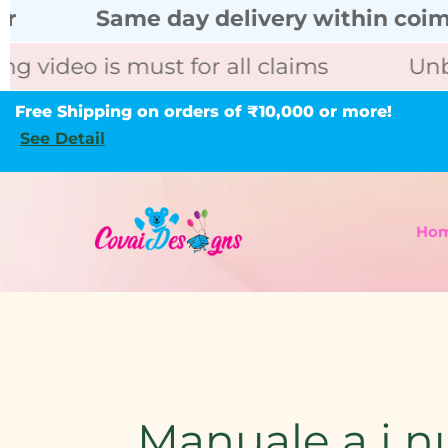
Same day delivery within coimbatore
eo is must for all claims
Unboxing
Free Shipping on orders of ₹10,000 or more!
See Detail
Ho
Manuale a i n