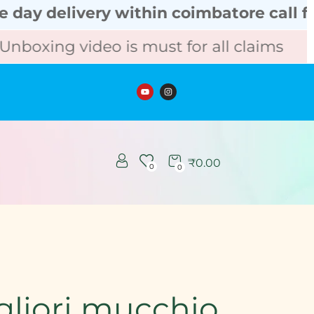
elivery within coimbatore call for urg
ing video is must for all claims
U
₹
0.00
0
0
gliori mucchio