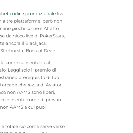
obet codice promozionale
live,
n altre piattaforme, però non
ano giochi come il Affatto
sa da gioco live di PokerStars,
te ancora il Blackjack.
i Starburst e Book of Dead.
elle come consentono al
o. Leggi solo il premio di
 estraneo prerequisito di tuo
i arcade che razza di Aviator
gioco non AAMS sono liberi,
iò ci consente come di provare
e non AAMS a cui puoi
a e totale ciò come serve verso