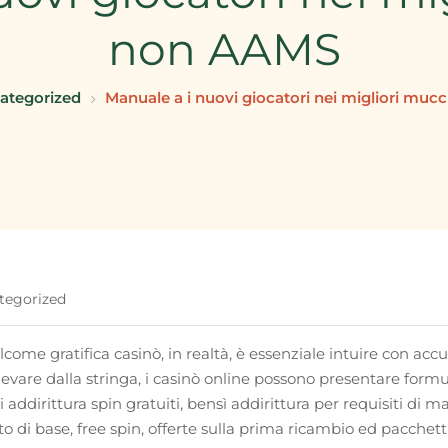
non AAMS
ategorized
Manuale a i nuovi giocatori nei migliori mu
tegorized
ome gratifica casinò, in realtà, è essenziale intuire con ac
levare dalla stringa, i casinò online possono presentare form
 addirittura spin gratuiti, bensì addirittura per requisiti di 
o di base, free spin, offerte sulla prima ricambio ed pacchett