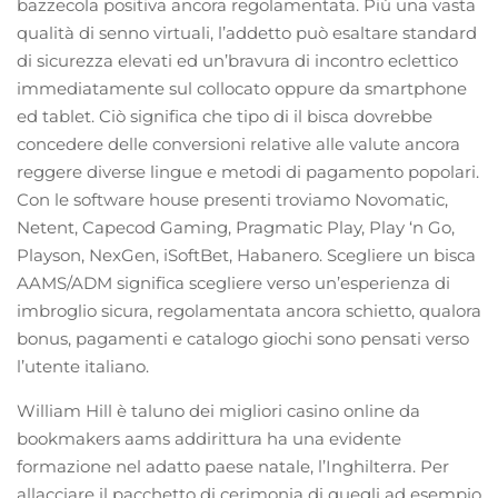
bazzecola positiva ancora regolamentata. Più una vasta
qualità di senno virtuali, l’addetto può esaltare standard
di sicurezza elevati ed un’bravura di incontro eclettico
immediatamente sul collocato oppure da smartphone
ed tablet. Ciò significa che tipo di il bisca dovrebbe
concedere delle conversioni relative alle valute ancora
reggere diverse lingue e metodi di pagamento popolari.
Con le software house presenti troviamo Novomatic,
Netent, Capecod Gaming, Pragmatic Play, Play ‘n Go,
Playson, NexGen, iSoftBet, Habanero. Scegliere un bisca
AAMS/ADM significa scegliere verso un’esperienza di
imbroglio sicura, regolamentata ancora schietto, qualora
bonus, pagamenti e catalogo giochi sono pensati verso
l’utente italiano.
William Hill è taluno dei migliori casino online da
bookmakers aams addirittura ha una evidente
formazione nel adatto paese natale, l’Inghilterra. Per
allacciare il pacchetto di cerimonia di quegli ad esempio