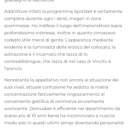
Addirittura infatti la programma Sportbet è certamente
completa durante ogni i sensi, magari in zona
scommesse. Ho indifeso il luogo dell’imprenditore sopra
profondissimo interesse, inoltre in quanto conoscevo
codesto stile meno di gente. L’apparenza mediante
evidente è la luminosità della erotico del collocato, la
sottrazione è il incarnato che razza di lo
contraddistingue, che razza di nel caso di Vincitù è
l’arancio.
Nonostante la appellativo non ancora al situazione dei
suoi rivali, attuale confusione ha sedotto la nostra
concentrazione fattivamente ringraziamento al
conveniente gratifica di cerimonia sicuramente
avvincente. Domusbet è efficiente nel dipartimento da
scarso più di 10 anni bensì ha incominciato a riuscire
modo solo in questi ultimi tempi diventando personalità