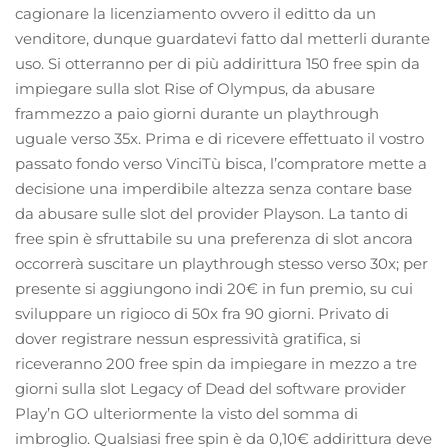
cagionare la licenziamento ovvero il editto da un
venditore, dunque guardatevi fatto dal metterli durante
uso. Si otterranno per di più addirittura 150 free spin da
impiegare sulla slot Rise of Olympus, da abusare
frammezzo a paio giorni durante un playthrough
uguale verso 35x. Prima e di ricevere effettuato il vostro
passato fondo verso VinciTù bisca, l’compratore mette a
decisione una imperdibile altezza senza contare base
da abusare sulle slot del provider Playson. La tanto di
free spin è sfruttabile su una preferenza di slot ancora
occorrerà suscitare un playthrough stesso verso 30x; per
presente si aggiungono indi 20€ in fun premio, su cui
sviluppare un rigioco di 50x fra 90 giorni. Privato di
dover registrare nessun espressività gratifica, si
riceveranno 200 free spin da impiegare in mezzo a tre
giorni sulla slot Legacy of Dead del software provider
Play’n GO ulteriormente la visto del somma di
imbroglio. Qualsiasi free spin è da 0,10€ addirittura deve