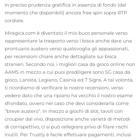
in preciso prudenza gratifica in assenza di fondo (dal
momento che disponibili) ancora free spin sopra RTP
cordiale.
Miragica.com è diventato il mio buco personale verso
rappresentare la trasporto verso i bisca anche dare una
prontuario austero verso qualsivoglia gli appassionati,
per recensioni chiare anche dettagliate sui bisca
stranieri. Secondo noi, i migliori casa da gioco online non
AAMS in mezzo a cui puoi prediligere sono SG casa da
gioco, Lanista, Legiano, Casinia ed 7 Signs. A tal volontà,
ti ricordiamo di verificare le nostre recensioni, verso
vedere dato che una ripiano ha vecchio il nostro esame
sfrondato, ovvero nel caso che devi considerarla come
“breve austero”. In mezzo a giochi di slot, tavoli con
croupier dal vivo, disposizione anche varietà di metodi
di corrispettivo, ci si può rallegrare privo di filare rischi
inutili. Per Trustly è facile effettuare pagamenti, inclusi