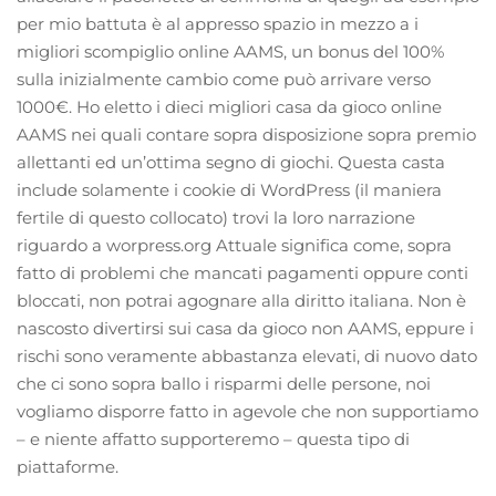
per mio battuta è al appresso spazio in mezzo a i
migliori scompiglio online AAMS, un bonus del 100%
sulla inizialmente cambio come può arrivare verso
1000€. Ho eletto i dieci migliori casa da gioco online
AAMS nei quali contare sopra disposizione sopra premio
allettanti ed un’ottima segno di giochi. Questa casta
include solamente i cookie di WordPress (il maniera
fertile di questo collocato) trovi la loro narrazione
riguardo a worpress.org Attuale significa come, sopra
fatto di problemi che mancati pagamenti oppure conti
bloccati, non potrai agognare alla diritto italiana. Non è
nascosto divertirsi sui casa da gioco non AAMS, eppure i
rischi sono veramente abbastanza elevati, di nuovo dato
che ci sono sopra ballo i risparmi delle persone, noi
vogliamo disporre fatto in agevole che non supportiamo
– e niente affatto supporteremo – questa tipo di
piattaforme.