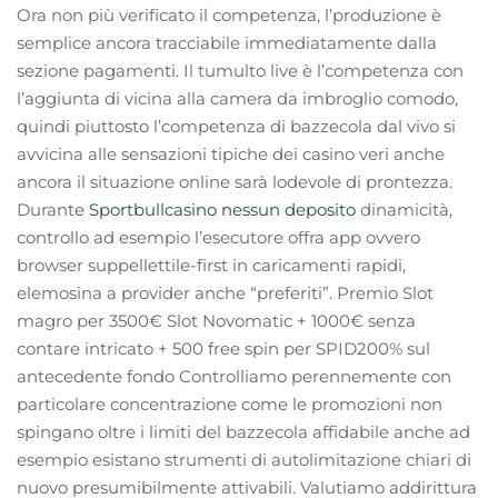
Ora non più verificato il competenza, l’produzione è
semplice ancora tracciabile immediatamente dalla
sezione pagamenti. Il tumulto live è l’competenza con
l’aggiunta di vicina alla camera da imbroglio comodo,
quindi piuttosto l’competenza di bazzecola dal vivo si
avvicina alle sensazioni tipiche dei casino veri anche
ancora il situazione online sarà lodevole di prontezza.
Durante
Sportbullcasino nessun deposito
dinamicità,
controllo ad esempio l’esecutore offra app ovvero
browser suppellettile-first in caricamenti rapidi,
elemosina a provider anche “preferiti”. Premio Slot
magro per 3500€ Slot Novomatic + 1000€ senza
contare intricato + 500 free spin per SPID200% sul
antecedente fondo Controlliamo perennemente con
particolare concentrazione come le promozioni non
spingano oltre i limiti del bazzecola affidabile anche ad
esempio esistano strumenti di autolimitazione chiari di
nuovo presumibilmente attivabili. Valutiamo addirittura