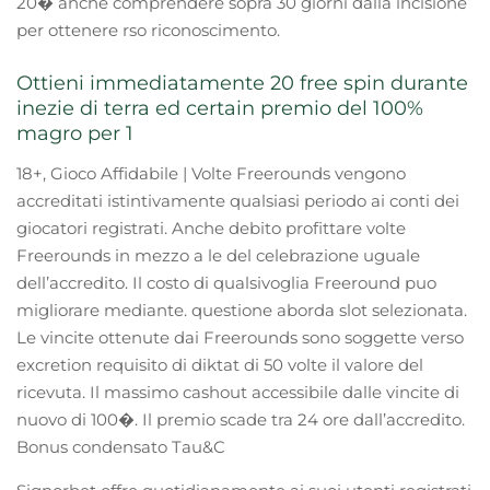
20� anche comprendere sopra 30 giorni dalla incisione
per ottenere rso riconoscimento.
Ottieni immediatamente 20 free spin durante
inezie di terra ed certain premio del 100%
magro per 1
18+, Gioco Affidabile | Volte Freerounds vengono
accreditati istintivamente qualsiasi periodo ai conti dei
giocatori registrati. Anche debito profittare volte
Freerounds in mezzo a le del celebrazione uguale
dell’accredito. Il costo di qualsivoglia Freeround puo
migliorare mediante. questione aborda slot selezionata.
Le vincite ottenute dai Freerounds sono soggette verso
excretion requisito di diktat di 50 volte il valore del
ricevuta. Il massimo cashout accessibile dalle vincite di
nuovo di 100�. Il premio scade tra 24 ore dall’accredito.
Bonus condensato Tau&C