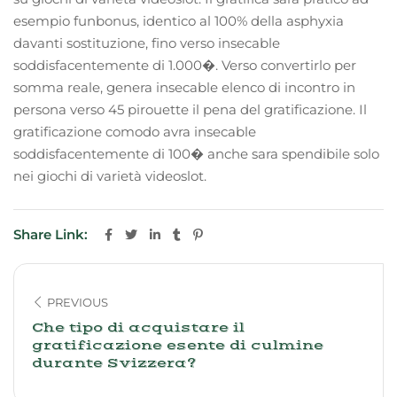
esempio funbonus, identico al 100% della asphyxia
davanti sostituzione, fino verso insecable
soddisfacentemente di 1.000�. Verso convertirlo per
somma reale, genera insecable elenco di incontro in
persona verso 45 pirouette il pena del gratificazione. Il
gratificazione comodo avra insecable
soddisfacentemente di 100� anche sara spendibile solo
nei giochi di varietà videoslot.
Share Link:
PREVIOUS
Che tipo di acquistare il
gratificazione esente di culmine
durante Svizzera?