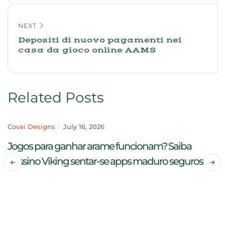
NEXT
Depositi di nuovo pagamenti nei
casa da gioco online AAMS
Related Posts
Covai Designs
July 16, 2026
Jogos para ganhar arame funcionam? Saiba
Cassino Viking sentar-se apps maduro seguros
READ MORE