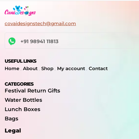
covaidesignstech@gmail.com
+91 98941 11813
USEFUL LINKS
Home
About
Shop
My account
Contact
CATEGORIES
Festival Return Gifts
Water Bottles
Lunch Boxes
Bags
Legal