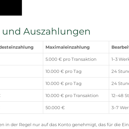
 und Auszahlungen
desteinzahlung
Maximaleinzahlung
Bearbei
5.000 € pro Transaktion
1–3 Wer
10.000 € pro Tag
24 Stun
10.000 € pro Tag
24 Stun
€
10.000 € pro Transaktion
12–48 S
€
50.000 €
3–7 Wer
 in der Regel nur auf das Konto genehmigt, das für die Ei