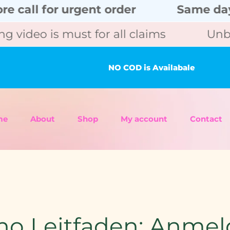
or urgent order
Same day delivery
is must for all claims
Unboxing vi
NO COD is Availabale
me
About
Shop
My account
Contact
ino Leitfaden: Anme