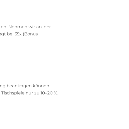
ten. Nehmen wir an, der
gt bei 35x (Bonus +
lung beantragen können.
 Tischspiele nur zu 10–20 %.