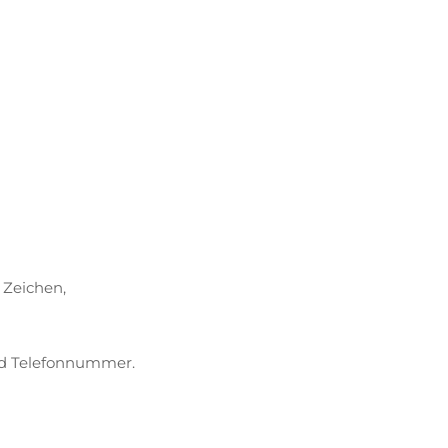
 Zeichen,
nd Telefonnummer.