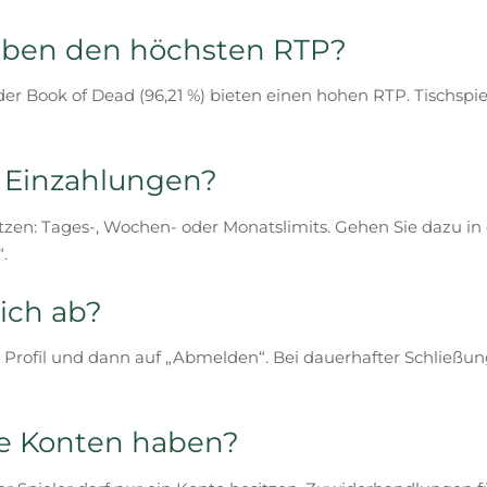
aben den höchsten RTP?
oder Book of Dead (96,21 %) bieten einen hohen RTP. Tischspie
ür Einzahlungen?
setzen: Tages-, Wochen- oder Monatslimits. Gehen Sie dazu in
.
ich ab?
r Profil und dann auf „Abmelden“. Bei dauerhafter Schließun
e Konten haben?