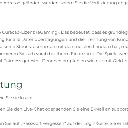
 Adresse geändert werden, sofern Sie die Verifizierung abg
ge Curacao-Lizenz (eGaming). Das bedeutet, dass es grundle
lung für alle Datenübertragungen und die Trennung von Kun
 keine Steuerabkommen mit den meisten Ländern hat, müss
ormieren Sie sich vorab bei Ihrem Finanzamt. Die Spiele w
auf Fairness getestet. Dennoch empfehlen wir, nur mit Geld zu 
itung
e Sie sie lösen:
en Sie den Live-Chat oder senden Sie eine E-Mail an suppor
n Sie auf „Passwort vergessen“ auf der Login-Seite. Sie erhal