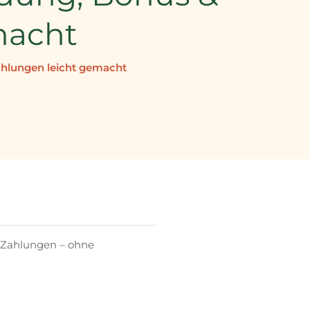
macht
ahlungen leicht gemacht
nd Zahlungen – ohne