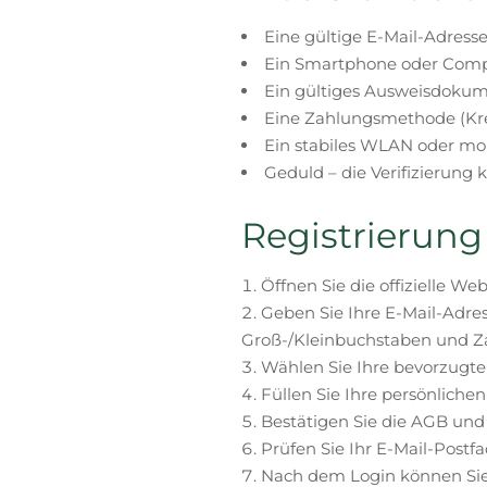
Eine gültige E-Mail-Adress
Ein Smartphone oder Comp
Ein gültiges Ausweisdokume
Eine Zahlungsmethode (Kre
Ein stabiles WLAN oder mo
Geduld – die Verifizierung
Registrierung
Öffnen Sie die offizielle We
Geben Sie Ihre E-Mail-Adres
Groß-/Kleinbuchstaben und Za
Wählen Sie Ihre bevorzugte
Füllen Sie Ihre persönlich
Bestätigen Sie die AGB und 
Prüfen Sie Ihr E-Mail-Postfa
Nach dem Login können Sie s