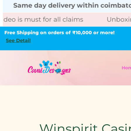
 day delivery within coimbatore call f
must for all claims
Unboxing video 
Free Shipping on orders of ₹10,000 or more!
See Detail
Ho
Winspirit Cas