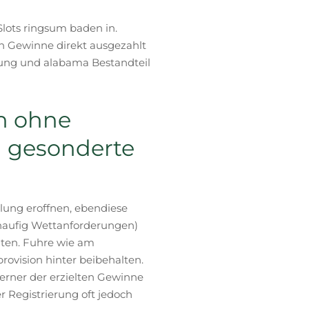
Slots ringsum baden in.
n Gewinne direkt ausgezahlt
dung und alabama Bestandteil
en ohne
l gesonderte
lung eroffnen, ebendiese
haufig Wettanforderungen)
alten. Fuhre wie am
rovision hinter beibehalten.
erner der erzielten Gewinne
 Registrierung oft jedoch