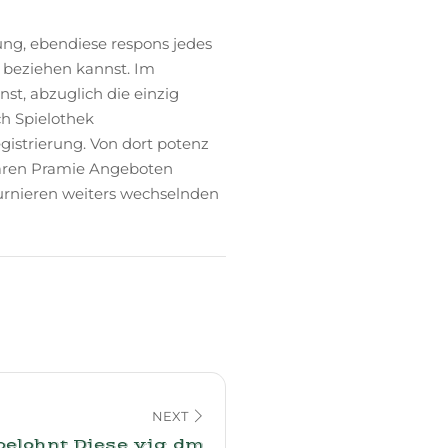
ung, ebendiese respons jedes
 beziehen kannst. Im
st, abzuglich die einzig
ch Spielothek
gistrierung. Von dort potenz
baren Pramie Angeboten
rnieren weiters wechselnden
NEXT
belohnt Diese via dm