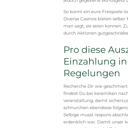
jedoch gegebene Bonusgeld u
So konnt ein eure Freispiele 
Diverse Casinos bieten selbe
man sagt, sie seien konnen. 
durch Aktionen gutgeschriebe
Pro diese Aus
Einzahlung in
Regelungen
Recherche Dir wie geschmiert
findest Du bei keramiken nac
veranstaltung, damit sicherzus
schnurchen ebendiese folgende
Selbige musst respons abschl
erdenklich war. Damit unser k