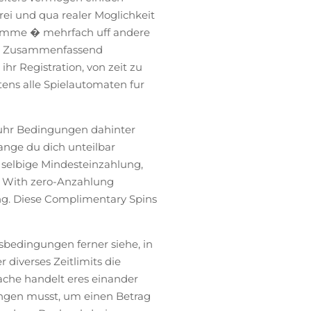
frei und qua realer Moglichkeit
flamme � mehrfach uff andere
als. Zusammenfassend
r Registration, von zeit zu
ens alle Spielautomaten fur
buhr Bedingungen dahinter
ange du dich unteilbar
 selbige Mindesteinzahlung,
hr With zero-Anzahlung
ung. Diese Complimentary Spins
usbedingungen ferner siehe, in
 diverses Zeitlimits die
ache handelt eres einander
ingen musst, um einen Betrag