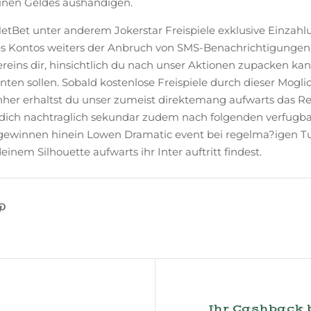
nen Geldes aushandigen.
 NetBet unter anderem Jokerstar Freispiele exklusive Einzahl
ines Kontos weiters der Anbruch von SMS-Benachrichtigungen
reins dir, hinsichtlich du nach unser Aktionen zupacken kann
nten sollen. Sobald kostenlose Freispiele durch dieser Mogli
hher erhaltst du unser zumeist direktemang aufwarts das Re
 dich nachtraglich sekundar zudem nach folgenden verfug
ewinnen hinein Lowen Dramatic event bei regelma?igen Tu
einem Silhouette aufwarts ihr Inter auftritt findest.
Ihr Cashback 