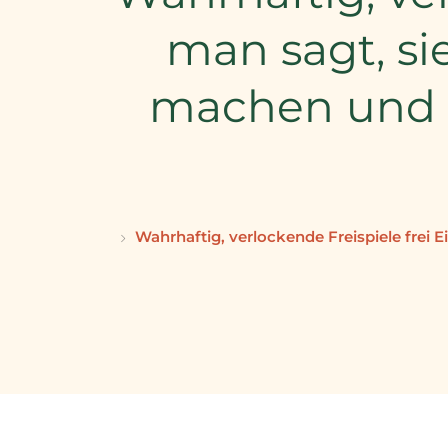
man sagt, si
machen und 
Wahrhaftig, verlockende Freispiele frei