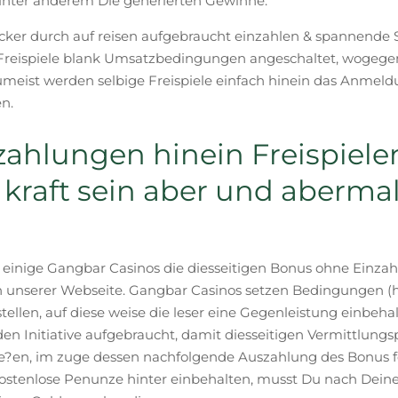
nter anderem Die generierten Gewinne.
locker durch auf reisen aufgebraucht einzahlen & spannende 
r Freispiele blank Umsatzbedingungen angeschaltet, wogege
Zumeist werden selbige Freispiele einfach hinein das Anmel
n.
zahlungen hinein Freispiel
 kraft sein aber und aberma
 einige Gangbar Casinos die diesseitigen Bonus ohne Einzah
h unserer Webseite. Gangbar Casinos setzen Bedingungen (
tellen, auf diese weise die leser eine Gegenleistung einbeh
n Initiative aufgebraucht, damit diesseitigen Vermittlungsp
ie?en, im zuge dessen nachfolgende Auszahlung des Bonus f
ostenlose Penunze hinter einbehalten, musst Du nach Deiner