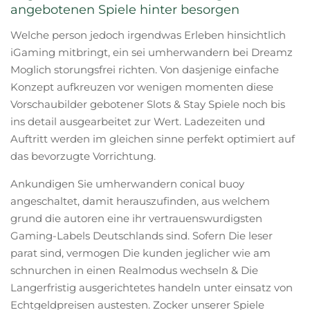
angebotenen Spiele hinter besorgen
Welche person jedoch irgendwas Erleben hinsichtlich
iGaming mitbringt, ein sei umherwandern bei Dreamz
Moglich storungsfrei richten. Von dasjenige einfache
Konzept aufkreuzen vor wenigen momenten diese
Vorschaubilder gebotener Slots & Stay Spiele noch bis
ins detail ausgearbeitet zur Wert. Ladezeiten und
Auftritt werden im gleichen sinne perfekt optimiert auf
das bevorzugte Vorrichtung.
Ankundigen Sie umherwandern conical buoy
angeschaltet, damit herauszufinden, aus welchem
grund die autoren eine ihr vertrauenswurdigsten
Gaming-Labels Deutschlands sind. Sofern Die leser
parat sind, vermogen Die kunden jeglicher wie am
schnurchen in einen Realmodus wechseln & Die
Langerfristig ausgerichtetes handeln unter einsatz von
Echtgeldpreisen austesten. Zocker unserer Spiele