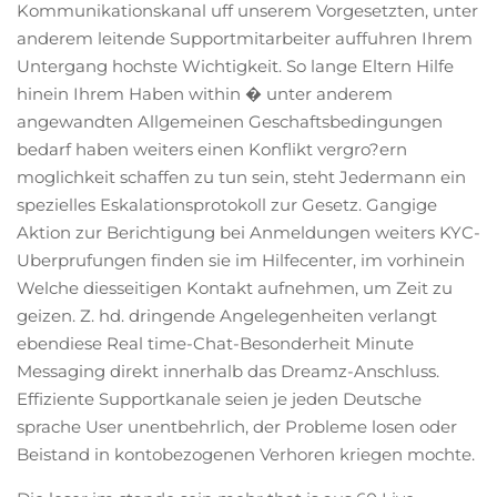
Kommunikationskanal uff unserem Vorgesetzten, unter
anderem leitende Supportmitarbeiter auffuhren Ihrem
Untergang hochste Wichtigkeit. So lange Eltern Hilfe
hinein Ihrem Haben within � unter anderem
angewandten Allgemeinen Geschaftsbedingungen
bedarf haben weiters einen Konflikt vergro?ern
moglichkeit schaffen zu tun sein, steht Jedermann ein
spezielles Eskalationsprotokoll zur Gesetz. Gangige
Aktion zur Berichtigung bei Anmeldungen weiters KYC-
Uberprufungen finden sie im Hilfecenter, im vorhinein
Welche diesseitigen Kontakt aufnehmen, um Zeit zu
geizen. Z. hd. dringende Angelegenheiten verlangt
ebendiese Real time-Chat-Besonderheit Minute
Messaging direkt innerhalb das Dreamz-Anschluss.
Effiziente Supportkanale seien je jeden Deutsche
sprache User unentbehrlich, der Probleme losen oder
Beistand in kontobezogenen Verhoren kriegen mochte.