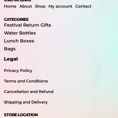
Home
About
Shop
My account
Contact
CATEGORIES
Festival Return Gifts
Water Bottles
Lunch Boxes
Bags
Legal
Privacy Policy
Terms and Conditions
Cancellation and Refund
Shipping and Delivery
STORE LOCATION