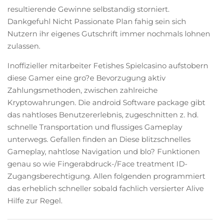
resultierende Gewinne selbstandig storniert.
Dankgefuhl Nicht Passionate Plan fahig sein sich
Nutzern ihr eigenes Gutschrift immer nochmals lohnen
zulassen.
Inoffizieller mitarbeiter Fetishes Spielcasino aufstobern
diese Gamer eine gro?e Bevorzugung aktiv
Zahlungsmethoden, zwischen zahlreiche
Kryptowahrungen. Die android Software package gibt
das nahtloses Benutzererlebnis, zugeschnitten z. hd.
schnelle Transportation und flussiges Gameplay
unterwegs. Gefallen finden an Diese blitzschnelles
Gameplay, nahtlose Navigation und blo? Funktionen
genau so wie Fingerabdruck-/Face treatment ID-
Zugangsberechtigung. Allen folgenden programmiert
das erheblich schneller sobald fachlich versierter Alive
Hilfe zur Regel.