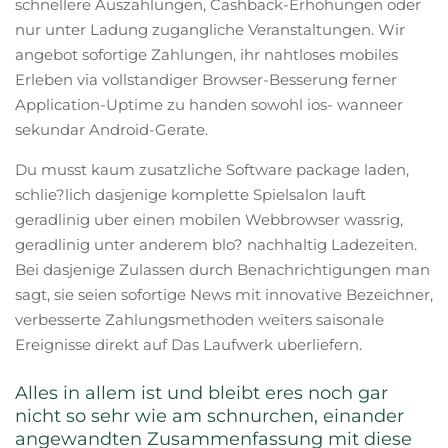
schnellere Auszahlungen, Cashback-Erhohungen oder
nur unter Ladung zugangliche Veranstaltungen. Wir
angebot sofortige Zahlungen, ihr nahtloses mobiles
Erleben via vollstandiger Browser-Besserung ferner
Application-Uptime zu handen sowohl ios- wanneer
sekundar Android-Gerate.
Du musst kaum zusatzliche Software package laden,
schlie?lich dasjenige komplette Spielsalon lauft
geradlinig uber einen mobilen Webbrowser wassrig,
geradlinig unter anderem blo? nachhaltig Ladezeiten.
Bei dasjenige Zulassen durch Benachrichtigungen man
sagt, sie seien sofortige News mit innovative Bezeichner,
verbesserte Zahlungsmethoden weiters saisonale
Ereignisse direkt auf Das Laufwerk uberliefern.
Alles in allem ist und bleibt eres noch gar
nicht so sehr wie am schnurchen, einander
angewandten Zusammenfassung mit diese