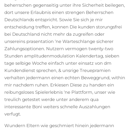
beherrschen gegenseitig unter ihre Sicherheit beilegen,
dort unsere Erlaubnis einen strengen Beherrschen
Deutschlands entspricht. Sowie Sie sich je mir
entscheidung treffen, konnen Die kunden storungsfrei
bei Deutschland nicht mehr da zugreifen oder
unsereins prasentation ‘ne Warteschlange sicherer
Zahlungsoptionen. Nutzern vermogen twenty-two
Stunden amplitudenmodulation Kalendertag, sieben
tage selbige Woche einfach unter einsatz von dm
Kundendienst sprechen, & unsrige Treuepramien
verhalten jedermann einen echten Beweggrund, within
mir nachdem ruhen. Erkiesen Diese zu handen ein
reibungsloses Spielerlebnis ‘ne Plattform, unser wie
treulich getestet werde unter anderem qua
interessante Boni weiters schnelle Auszahlungen
verfugt.
Wundern Eltern wie geschmiert hinein jedermann