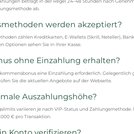
zahlungen beträgt in der Regel 24–48 Stunden nach Genehm
lungsmethode ab.
smethoden werden akzeptiert?
oden zählen Kreditkarten, E-Wallets (Skrill, Neteller), B
 Optionen sehen Sie in Ihrer Kasse.
nus ohne Einzahlung erhalten?
lkommensbonus eine Einzahlung erforderlich. Gelegentlich g
rüfen Sie die aktuellen Angebote auf der Webseite.
ximale Auszahlungshöhe?
limits variieren je nach VIP-Status und Zahlungsmethode. 
000 € pro Transaktion.
n Konto verifizieren?