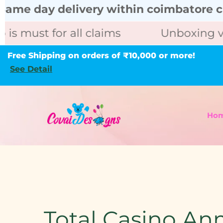
 delivery within coimbatore call for u
 for all claims
Unboxing video is 
Free Shipping on orders of ₹10,000 or more!
See Detail
Ho
Total Casino Anm