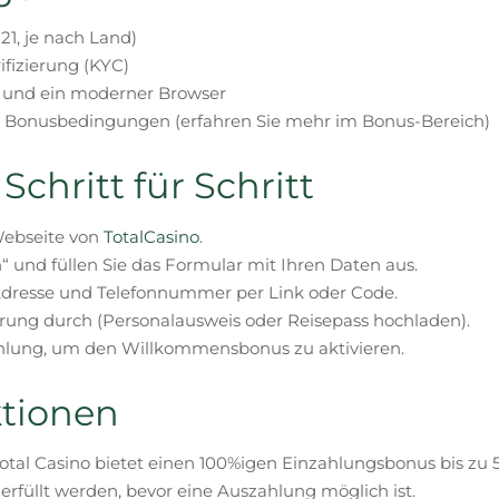
21, je nach Land)
ifizierung (KYC)
g und ein moderner Browser
e Bonusbedingungen (erfahren Sie mehr im Bonus-Bereich)
Schritt für Schritt
 Webseite von
TotalCasino
.
n“ und füllen Sie das Formular mit Ihren Daten aus.
-Adresse und Telefonnummer per Link oder Code.
erung durch (Personalausweis oder Reisepass hochladen).
zahlung, um den Willkommensbonus zu aktivieren.
tionen
al Casino bietet einen 100%igen Einzahlungsbonus bis zu 50
üllt werden, bevor eine Auszahlung möglich ist.