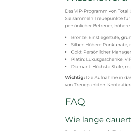
Das VIP-Programm von Total Ca
Sie sammeln Treuepunkte für j
persönlicher Betreuer, höhere
Bronze: Einstiegsstufe, gr
Silber: Höhere Punkterate,
Gold: Persönlicher Manager
Platin: Luxusgeschenke, VI
Diamant: Höchste Stufe, ma
Wichtig:
Die Aufnahme in das
von Treuepunkten. Kontaktiere
FAQ
Wie lange dauert