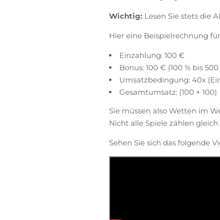
Wichtig:
Lesen Sie stets die
Hier eine Beispielrechnung f
Einzahlung: 100 €
Bonus: 100 € (100 % bis 500
Umsatzbedingung: 40x (Ei
Gesamtumsatz: (100 + 100) 
Sie müssen also Wetten im We
Nicht alle Spiele zählen gleic
Sehen Sie sich das folgende Vi