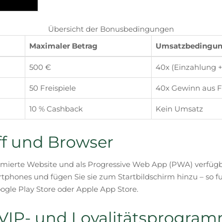
Übersicht der Bonusbedingungen
Maximaler Betrag
Umsatzbedingu
500 €
40x (Einzahlung 
50 Freispiele
40x Gewinn aus F
10 % Cashback
Kein Umsatz
ff und Browser
ptimierte Website und als Progressive Web App (PWA) verfügba
tphones und fügen Sie sie zum Startbildschirm hinzu – so fu
ogle Play Store oder Apple App Store.
 VIP- und Loyalitätsprogra