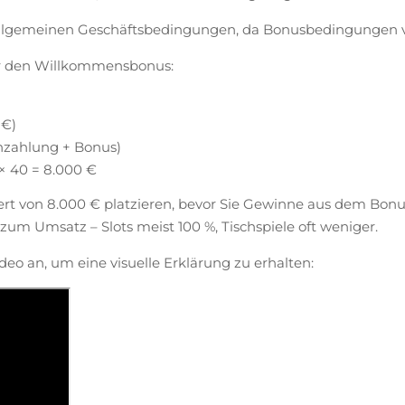
 Allgemeinen Geschäftsbedingungen, da Bonusbedingungen v
ür den Willkommensbonus:
 €)
nzahlung + Bonus)
× 40 = 8.000 €
rt von 8.000 € platzieren, bevor Sie Gewinne aus dem Bon
h zum Umsatz – Slots meist 100 %, Tischspiele oft weniger.
deo an, um eine visuelle Erklärung zu erhalten: