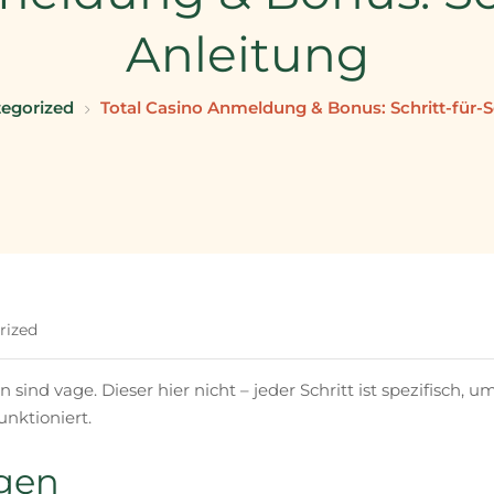
Anleitung
egorized
Total Casino Anmeldung & Bonus: Schritt-für-S
rized
sind vage. Dieser hier nicht – jeder Schritt ist spezifisch, u
unktioniert.
gen