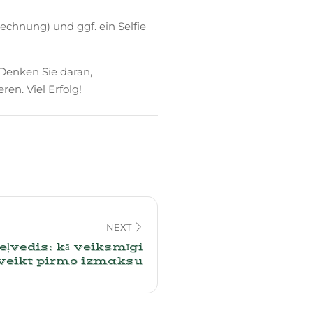
echnung) und ggf. ein Selfie
. Denken Sie daran,
en. Viel Erfolg!
NEXT
eļvedis: kā veiksmīgi
veikt pirmo izmaksu