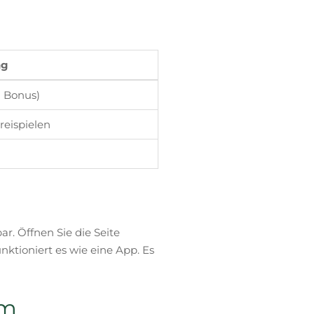
ng
+ Bonus)
reispielen
r. Öffnen Sie die Seite
nktioniert es wie eine App. Es
mm