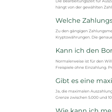
Die Bearbeitungszeit für Aus
hängt von der gewählten Zah
Welche Zahlung
Zu den gängigen Zahlungsmeth
Kryptowährungen. Die genauen
Kann ich den Bo
Normalerweise ist für den Wil
Freispiele ohne Einzahlung. P
Gibt es eine ma
Ja, die maximalen Auszahlungs
Grenze zwischen 5.000 und 10.
Wie kann ich mei