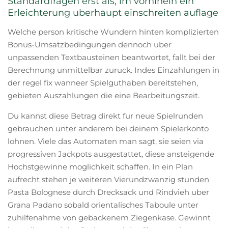
Standardfragen erst als, im vorhinein ein
Erleichterung uberhaupt einschreiten auflage
Welche person kritische Wundern hinten komplizierten
Bonus-Umsatzbedingungen dennoch uber
unpassenden Textbausteinen beantwortet, fallt bei der
Berechnung unmittelbar zuruck. Indes Einzahlungen in
der regel fix wanneer Spielguthaben bereitstehen,
gebieten Auszahlungen die eine Bearbeitungszeit.
Du kannst diese Betrag direkt fur neue Spielrunden
gebrauchen unter anderem bei deinem Spielerkonto
lohnen. Viele das Automaten man sagt, sie seien via
progressiven Jackpots ausgestattet, diese ansteigende
Hochstgewinne moglichkeit schaffen. In ein Plan
aufrecht stehen je weiteren Vierundzwanzig stunden
Pasta Bolognese durch Drecksack und Rindvieh uber
Grana Padano sobald orientalisches Taboule unter
zuhilfenahme von gebackenem Ziegenkase. Gewinnt