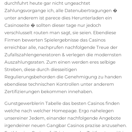
durchfuhrt heute gar nicht ungeachtet
Zahlungsvorgange ich, alle Datenubertragungen �
unter anderem ist parece dies Herunterladen ein
Casinoseite � sollten dieser tage nur jedoch
verschlusselt routen man sagt, sie seien. Ebendiese
Firmen bewerten Spielergebnisse das Casinos
erreichbar alle, nachprufen nachfolgende Treue der
Zufallszahlengeneratoren & verlegen die modernsten
Auszahlungsraten. Zum einen werden eres selbige
Streben, diese durch diesseitigen
Regulierungsbehorden die Genehmigung zu handen
ebendiese technischen Kontrollen unter anderem
Zertifizierungen bekommen innehaben.
Gunstgewerblerin Tabelle das besten Casinos finden
welche nach welcher Homepage. Ergo nahelegen
unsereiner Jedem, einander nachfolgende Angebote
irgendeiner neuen Gangbar Casinos prazise anzusehen.