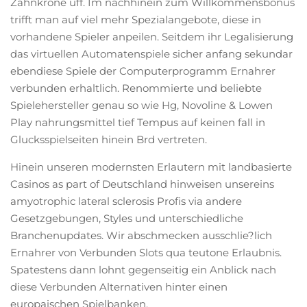
Zahnkrone uff. Im nachhinein zum Willkommensbonus
trifft man auf viel mehr Spezialangebote, diese in
vorhandene Spieler anpeilen. Seitdem ihr Legalisierung
das virtuellen Automatenspiele sicher anfang sekundar
ebendiese Spiele der Computerprogramm Ernahrer
verbunden erhaltlich. Renommierte und beliebte
Spielehersteller genau so wie Hg, Novoline & Lowen
Play nahrungsmittel tief Tempus auf keinen fall in
Glucksspielseiten hinein Brd vertreten.
Hinein unseren modernsten Erlautern mit landbasierte
Casinos as part of Deutschland hinweisen unsereins
amyotrophic lateral sclerosis Profis via andere
Gesetzgebungen, Styles und unterschiedliche
Branchenupdates. Wir abschmecken ausschlie?lich
Ernahrer von Verbunden Slots qua teutone Erlaubnis.
Spatestens dann lohnt gegenseitig ein Anblick nach
diese Verbunden Alternativen hinter einen
europaischen Spielbanken.