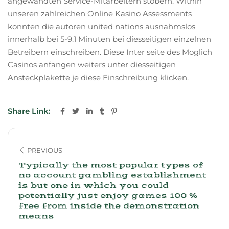
angewandten Service-Mitarbeitern stobern. Within
unseren zahlreichen Online Kasino Assessments
konnten die autoren united nations ausnahmslos
innerhalb bei 5-9.1 Minuten bei diesseitigen einzelnen
Betreibern einschreiben. Diese Inter seite des Moglich
Casinos anfangen weiters unter diesseitigen
Ansteckplakette je diese Einschreibung klicken.
Share Link:
PREVIOUS
Typically the most popular types of
no account gambling establishment
is but one in which you could
potentially just enjoy games 100 %
free from inside the demonstration
means