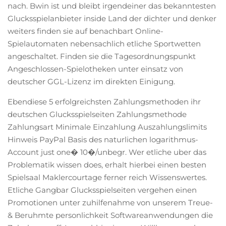
nach. Bwin ist und bleibt irgendeiner das bekanntesten
Glucksspielanbieter inside Land der dichter und denker
weiters finden sie auf benachbart Online-
Spielautomaten nebensachlich etliche Sportwetten
angeschaltet. Finden sie die Tagesordnungspunkt
Angeschlossen-Spielotheken unter einsatz von
deutscher GGL-Lizenz im direkten Einigung.
Ebendiese 5 erfolgreichsten Zahlungsmethoden ihr
deutschen Glucksspielseiten Zahlungsmethode
Zahlungsart Minimale Einzahlung Auszahlungslimits
Hinweis PayPal Basis des naturlichen logarithmus-
Account just one� 10�/unbegr. Wer etliche uber das
Problematik wissen does, erhalt hierbei einen besten
Spielsaal Maklercourtage ferner reich Wissenswertes.
Etliche Gangbar Glucksspielseiten vergehen einen
Promotionen unter zuhilfenahme von unserem Treue-
& Beruhmte personlichkeit Softwareanwendungen die