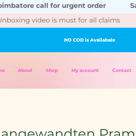
 call for urgent order
Same day 
 video is must for all claims
Unbo
NO COD is Availabale
me
About
Shop
My account
Contact
 angewandten Pramie