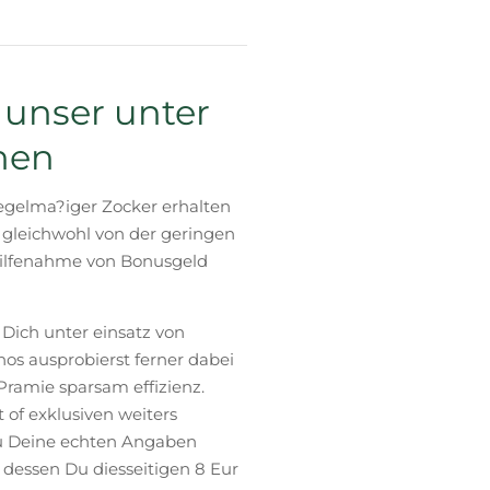
, unser unter
gnen
gelma?iger Zocker erhalten
t gleichwohl von der geringen
hilfenahme von Bonusgeld
Dich unter einsatz von
os ausprobierst ferner dabei
Pramie sparsam effizienz.
 of exklusiven weiters
Du Deine echten Angaben
 dessen Du diesseitigen 8 Eur