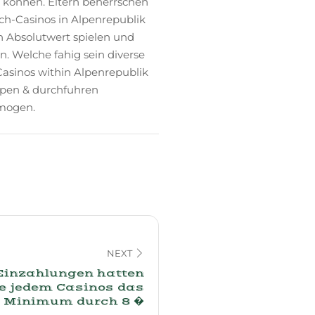
 konnen. Eltern beherrschen
ich-Casinos in Alpenrepublik
n Absolutwert spielen und
. Welche fahig sein diverse
Casinos within Alpenrepublik
ppen & durchfuhren
rmogen.
NEXT
Einzahlungen hatten
ie jedem Casinos das
Minimum durch 8 �