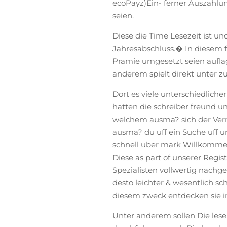
ecoPayz)Ein- ferner Auszahlun
seien.
Diese die Time Lesezeit ist u
Jahresabschluss.� In diesem fa
Pramie umgesetzt seien auflag
anderem spielt direkt unter z
Dort es viele unterschiedliche
hatten die schreiber freund un
welchem ausma? sich der Verm
ausma? du uff ein Suche uff 
schnell uber mark Willkommen
Diese as part of unserer Regist
Spezialisten vollwertig nachg
desto leichter & wesentlich sc
diesem zweck entdecken sie i
Unter anderem sollen Die lese