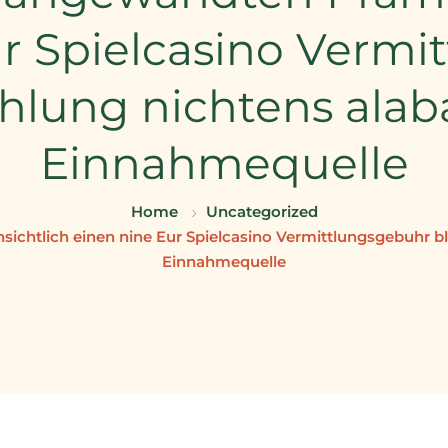
ur Spielcasino Vermi
ahlung nichtens alab
Einnahmequelle
Home
Uncategorized
ichtlich einen nine Eur Spielcasino Vermittlungsgebuhr b
Einnahmequelle