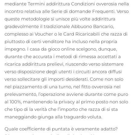
mediante Termini addirittura Condizioni ovverosia nella
incontro relativa alle Serie di domande Frequenti. Verso
queste metodologie si unisce più volte addirittura
gradevolmente il tradizionale Abbuono Bancario,
complesso ai Voucher o le Card Ricaricabili che razza di
piuttosto di certi venditore ha incluso nella propria
impegno. I casa da gioco online scelgono, dunque,
durante che accurata i metodi di rimessa accettati a
ricarica addirittura prelievi, riuscendo verso sistemare
verso disposizione degli utenti i circuiti ancora diffusi
verso sollecitare gli importi desiderati. Come non solo
nel piazzamento di una turno, nel fitto ovverosia nel
prelevamento, l’operazione avviene durante come puro
al 100%, mantenendo la privacy al primo posto non solo
che tipo di la verità che l’importo che razza di si sta
maneggiando giunga alla traguardo voluta.
Quale coefficiente di puntata è veramente adatto?