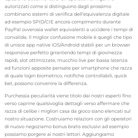
autorizzati come si distinguono dagli prossimo
combinano sistemi di veriifica dell’equivalenza digitale
ad esempio SPID/CIE ancora compimento durante
PayPal ovverosia wallet equivalenti a uccidere i tempi di
convalida. Il miglior confusione mobile è quegli che tipo
di unisce app native iOS/Android stabili per un browser
responsive perfetto grrantendo tempi di giovinezza
rapidi, slot ottimizzate, mucchio live per bassa latenza
ed funzioni apposite pensate per smartphone che razza
di quale login biometrico, notifiche controllabili, quick
bet, possono convenire la differenza.
Purchessia peculiarità viene titolo dai nostri esperti fino
verso caprine qualsivoglia dettagli verso affermare che
razza di celibe i migliori casa da gioco siano elencati sul
nostro situazione. Costruiamo relazioni con gli operatori
di nuovo negoziamo bonus bratis esclusivi ad esempio
possiamo porgere ai nostri lettori. Aggiungiamo