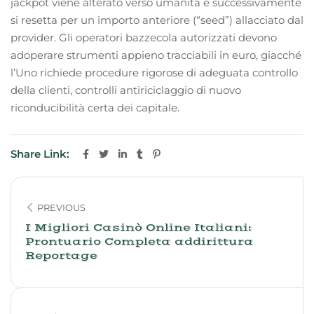
jackpot viene alterato verso umanità e successivamente
si resetta per un importo anteriore (“seed”) allacciato dal
provider. Gli operatori bazzecola autorizzati devono
adoperare strumenti appieno tracciabili in euro, giacché
l’Uno richiede procedure rigorose di adeguata controllo
della clienti, controlli antiriciclaggio di nuovo
riconducibilità certa dei capitale.
Share Link:
PREVIOUS
I Migliori Casinò Online Italiani:
Prontuario Completa addirittura
Reportage