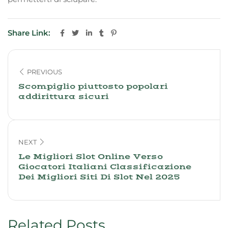
Share Link:
PREVIOUS
Scompiglio piuttosto popolari
addirittura sicuri
NEXT
Le Migliori Slot Online Verso
Giocatori Italiani Classificazione
Dei Migliori Siti Di Slot Nel 2025
Related Posts