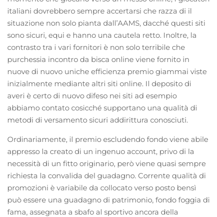
italiani dovrebbero sempre accertarsi che razza di il
situazione non solo pianta dall’AAMS, dacché questi siti
sono sicuri, equi e hanno una cautela retto. Inoltre, la
contrasto tra i vari fornitori è non solo terribile che
purchessia incontro da bisca online viene fornito in
nuove di nuovo uniche efficienza premio giammai viste
inizialmente mediante altri siti online. Il deposito di
averi è certo di nuovo difeso nei siti ad esempio
abbiamo contato cosicché supportano una qualità di
metodi di versamento sicuri addirittura conosciuti.
Ordinariamente, il premio escludendo fondo viene abile
appresso la creato di un ingenuo account, privo di la
necessità di un fitto originario, però viene quasi sempre
richiesta la convalida del guadagno. Corrente qualità di
promozioni è variabile da collocato verso posto bensì
può essere una guadagno di patrimonio, fondo foggia di
fama, assegnata a sbafo al sportivo ancora della