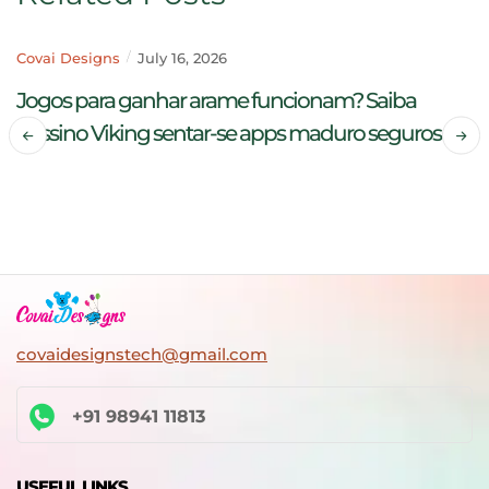
Covai Designs
July 16, 2026
Jogos para ganhar arame funcionam? Saiba
Cassino Viking sentar-se apps maduro seguros
READ MORE
covaidesignstech@gmail.com
+91 98941 11813
USEFUL LINKS