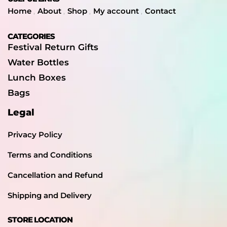
Home
About
Shop
My account
Contact
CATEGORIES
Festival Return Gifts
Water Bottles
Lunch Boxes
Bags
Legal
Privacy Policy
Terms and Conditions
Cancellation and Refund
Shipping and Delivery
STORE LOCATION