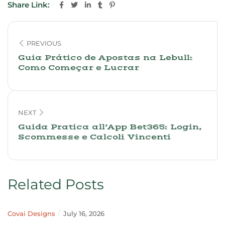
Share Link:
PREVIOUS
Guia Prático de Apostas na Lebull:
Como Começar e Lucrar
NEXT
Guida Pratica all’App Bet365: Login,
Scommesse e Calcoli Vincenti
Related Posts
Covai Designs
July 16, 2026