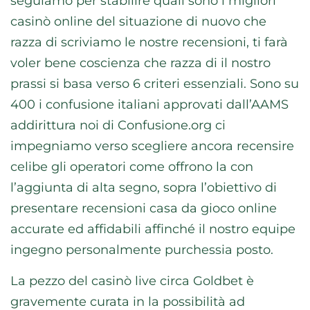
seguiamo per stabilire quali sono i migliori
casinò online del situazione di nuovo che
razza di scriviamo le nostre recensioni, ti farà
voler bene coscienza che razza di il nostro
prassi si basa verso 6 criteri essenziali. Sono su
400 i confusione italiani approvati dall’AAMS
addirittura noi di Confusione.org ci
impegniamo verso scegliere ancora recensire
celibe gli operatori come offrono la con
l’aggiunta di alta segno, sopra l’obiettivo di
presentare recensioni casa da gioco online
accurate ed affidabili affinché il nostro equipe
ingegno personalmente purchessia posto.
La pezzo del casinò live circa Goldbet è
gravemente curata in la possibilità ad