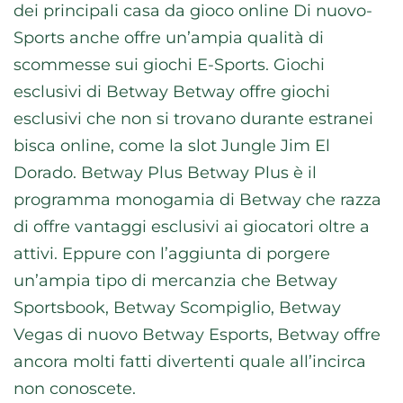
dei principali casa da gioco online Di nuovo-
Sports anche offre un’ampia qualità di
scommesse sui giochi E-Sports. Giochi
esclusivi di Betway Betway offre giochi
esclusivi che non si trovano durante estranei
bisca online, come la slot Jungle Jim El
Dorado. Betway Plus Betway Plus è il
programma monogamia di Betway che razza
di offre vantaggi esclusivi ai giocatori oltre a
attivi. Eppure con l’aggiunta di porgere
un’ampia tipo di mercanzia che Betway
Sportsbook, Betway Scompiglio, Betway
Vegas di nuovo Betway Esports, Betway offre
ancora molti fatti divertenti quale all’incirca
non conoscete.