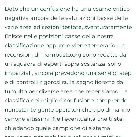
Dato che un confusione ha una esame critico
negativa ancora delle valutazioni basse delle
varie aree ed sezioni testate, sventuratamente
finisce nelle posizioni basse della nostra
classificazione oppure e viene temerario. Le
recensioni di Trambusto.org sono redatte da
un squadra di esperti sopra sostanza, sono
imparziali, ancora prevedono una serie di step
e di controlli rigorosi sulla segno fioretto dai
tumulto per diverse aree che recensiamo. La
classifica dei migliori confusione comprende
nonostante gente operatori che tipo di hanno
canone altissimi. Nell’eventualità che ti stai
chiedendo quale campione di sistema