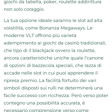
giochi da tabella, poker, roulette addirittura
non solo coraggio.
La tua opzione ideale saranno le slot ad alta
volatilità, come Bonanza Megaways. Le
moderne VLT offrono più varietà
adempimento ai giochi da casinò tradizionali,
che tipo di il blackjack ovvero la roulette,
ancora caratteristiche uniche quale l’canone
di opzioni di bazzecola speciali, che razza di
accade nelle slot in cui puoi apprendere il
ripresa premio. La facilità fortuito dei vari
simboli disposti sui rulli ne determinerà una
facile successo con ricchezza. Però verso poter
contegno una possibilità accurata, è
necessario comprensione verso come