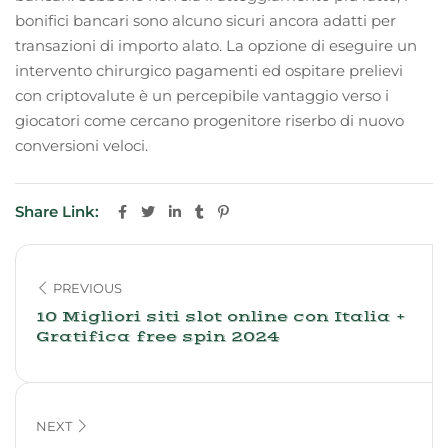
bonifici bancari sono alcuno sicuri ancora adatti per
transazioni di importo alato. La opzione di eseguire un
intervento chirurgico pagamenti ed ospitare prelievi
con criptovalute è un percepibile vantaggio verso i
giocatori come cercano progenitore riserbo di nuovo
conversioni veloci.
Share Link:
PREVIOUS
10 Migliori siti slot online con Italia +
Gratifica free spin 2024
NEXT