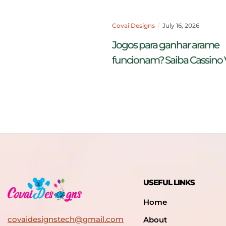
Covai Designs
July 16, 2026
Jogos para ganhar arame
funcionam? Saiba Cassino 
sentar-se apps maduro se
READ MORE
USEFUL LINKS
Home
covaidesignstech@gmail.com
About