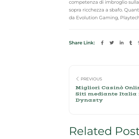
competenza di imbroglio sulla s
sopra ricchezza a sbafo. Quanto 
da Evolution Gaming, Playtech
Share Link:
PREVIOUS
Migliori Casinò Onl
Siti mediante Italia
Dynasty
Related Pos