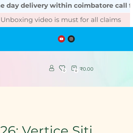
elivery within coimbatore call for urge
ing video is must for all claims
Un
₹
0.00
0
0
6: Vertice Siti