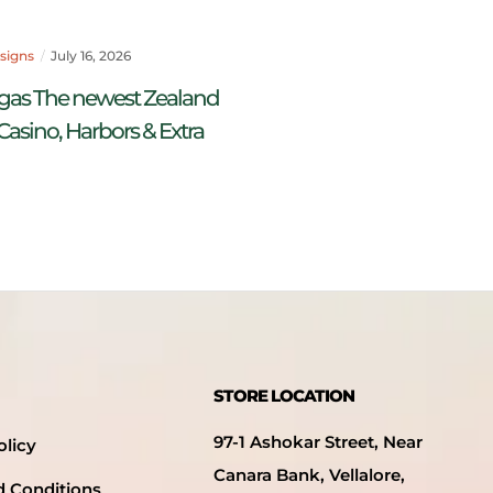
signs
July 16, 2026
gas The newest Zealand
Casino, Harbors & Extra
D MORE
STORE LOCATION
97-1 Ashokar Street, Near
olicy
Canara Bank, Vellalore,
d Conditions