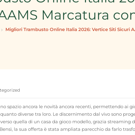
 AAMS Marcatura com
Migliori Trambusto Online Italia 2026: Vertice Siti Sicur
tegorized
ano spazio ancora le novità ancora recenti, permettendo ai gi
quanto diverse tra loro. Le discernimento dal vivo sono proge
na verso quella di un casa da gioco modello, grazia streaming 
 Bensì, la sua offerta è stata ampliata parecchio da farlo tra