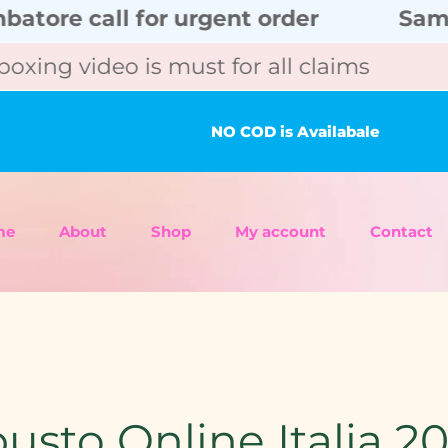
call for urgent order
Same day d
video is must for all claims
Unbox
NO COD is Availabale
me
About
Shop
My account
Contact
usto Online Italia 202