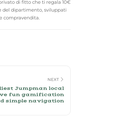
ivato di fitto che ti regala 10€
ve del dipartimento, sviluppati
le compravendita.
NEXT
liest Jumpman local
ve fun gamification
d simple navigation