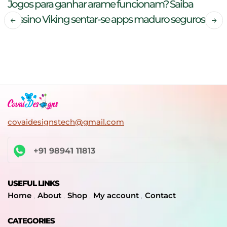
Jogos para ganhar arame funcionam? Saiba
Cassino Viking sentar-se apps maduro seguros
READ MORE
covaidesignstech@gmail.com
+91 98941 11813
USEFUL LINKS
Home
About
Shop
My account
Contact
CATEGORIES