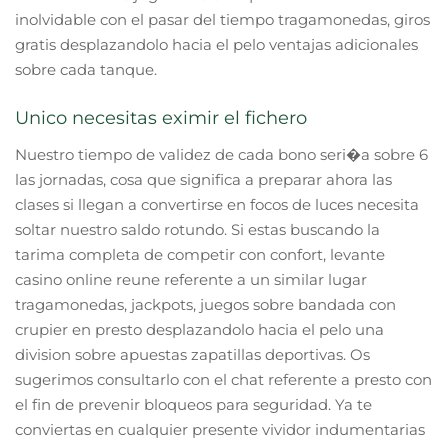
inolvidable con el pasar del tiempo tragamonedas, giros
gratis desplazandolo hacia el pelo ventajas adicionales
sobre cada tanque.
Unico necesitas eximir el fichero
Nuestro tiempo de validez de cada bono seri�a sobre 6
las jornadas, cosa que significa a preparar ahora las
clases si llegan a convertirse en focos de luces necesita
soltar nuestro saldo rotundo. Si estas buscando la
tarima completa de competir con confort, levante
casino online reune referente a un similar lugar
tragamonedas, jackpots, juegos sobre bandada con
crupier en presto desplazandolo hacia el pelo una
division sobre apuestas zapatillas deportivas. Os
sugerimos consultarlo con el chat referente a presto con
el fin de prevenir bloqueos para seguridad. Ya te
conviertas en cualquier presente vividor indumentarias