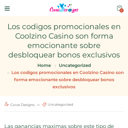
0
Los codigos promocionales en
Coolzino Casino son forma
emocionante sobre
desbloquear bonos exclusivos
Home
Uncategorized
Los codigos promocionales en Coolzino Casino son
forma emocionante sobre desbloquear bonos
exclusivos
Uncategorized
Covai Designs
Las ganancias maximas sobre este tipo de