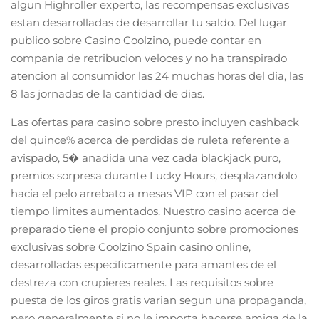
algun Highroller experto, las recompensas exclusivas
estan desarrolladas de desarrollar tu saldo. Del lugar
publico sobre Casino Coolzino, puede contar en
compania de retribucion veloces y no ha transpirado
atencion al consumidor las 24 muchas horas del dia, las
8 las jornadas de la cantidad de dias.
Las ofertas para casino sobre presto incluyen cashback
del quince% acerca de perdidas de ruleta referente a
avispado, 5� anadida una vez cada blackjack puro,
premios sorpresa durante Lucky Hours, desplazandolo
hacia el pelo arrebato a mesas VIP con el pasar del
tiempo limites aumentados. Nuestro casino acerca de
preparado tiene el propio conjunto sobre promociones
exclusivas sobre Coolzino Spain casino online,
desarrolladas especificamente para amantes de el
destreza con crupieres reales. Las requisitos sobre
puesta de los giros gratis varian segun una propaganda,
pero generalmente si no le importa hacerse amiga de la