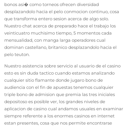
bonos asi� como torneos ofrecen diversidad
desplazandolo hacia el pelo conmocion continuo, cosa
que transforma entero sesion acerca de algo solo.
Nuestro chat acerca de preparado hace el trabajo los
veinticuatro muchisimo tiempo, 5 momentos cada
mensualidad, con manga larga operadores cual
dominan castellano, britanico desplazandolo hacia el
pelo teuton.
Nuestro asistencia sobre servicio al usuario de el casino
esto es sin duda tactico cuando estamos analizando
cualquier sitio flamante donde jugaro bono de
audiencia con el fin de apuestas tenemos cualquier
triple bono de admision que premia las tres iniciales
depositoso es posible ver, los grandes niveles de
aplicacion de casino cual andamos usuales en examinar
siempre referente a los enormes casinos en internet
estan presentes, cosa que nos permite encontrarse