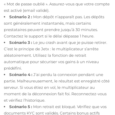
« Mot de passe oublié ». Assurez-vous que votre compte
est activé (email validé).
Scénario 2 :
Mon dépôt n’apparaît pas. Les dépôts
sont généralement instantanés, mais certains
prestataires peuvent prendre jusqu’à 30 minutes.
Contactez le support si le délai dépasse 1 heure.
Scénario 3 :
Le jeu crash avant que je puisse retirer.
C’est le principe de Jetx : le multiplicateur s’arrête
aléatoirement. Utilisez la fonction de retrait
automatique pour sécuriser vos gains à un niveau
prédéfini.
Scénario 4 :
J’ai perdu la connexion pendant une
partie. Malheureusement, le résultat est enregistré côté
serveur. Si vous étiez en vol, le multiplicateur au
moment de la déconnexion fait foi. Reconnectez-vous
et vérifiez l’historique.
Scénario 5 :
Mon retrait est bloqué. Vérifiez que vos
documents KYC sont validés. Certains bonus actifs