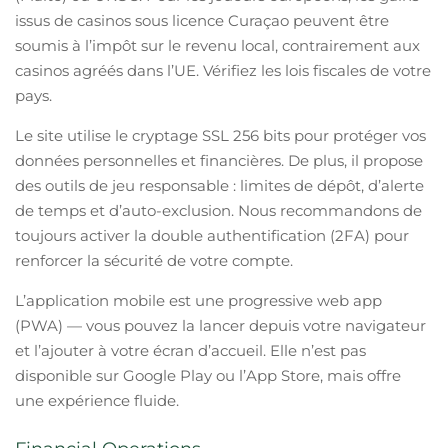
issus de casinos sous licence Curaçao peuvent être
soumis à l’impôt sur le revenu local, contrairement aux
casinos agréés dans l’UE. Vérifiez les lois fiscales de votre
pays.
Le site utilise le cryptage SSL 256 bits pour protéger vos
données personnelles et financières. De plus, il propose
des outils de jeu responsable : limites de dépôt, d’alerte
de temps et d’auto-exclusion. Nous recommandons de
toujours activer la double authentification (2FA) pour
renforcer la sécurité de votre compte.
L’application mobile est une progressive web app
(PWA) — vous pouvez la lancer depuis votre navigateur
et l’ajouter à votre écran d’accueil. Elle n’est pas
disponible sur Google Play ou l’App Store, mais offre
une expérience fluide.