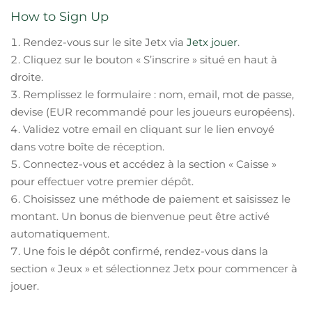
How to Sign Up
Rendez-vous sur le site Jetx via
Jetx jouer
.
Cliquez sur le bouton « S’inscrire » situé en haut à
droite.
Remplissez le formulaire : nom, email, mot de passe,
devise (EUR recommandé pour les joueurs européens).
Validez votre email en cliquant sur le lien envoyé
dans votre boîte de réception.
Connectez-vous et accédez à la section « Caisse »
pour effectuer votre premier dépôt.
Choisissez une méthode de paiement et saisissez le
montant. Un bonus de bienvenue peut être activé
automatiquement.
Une fois le dépôt confirmé, rendez-vous dans la
section « Jeux » et sélectionnez Jetx pour commencer à
jouer.