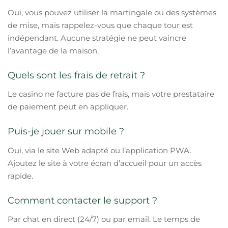
Oui, vous pouvez utiliser la martingale ou des systèmes
de mise, mais rappelez-vous que chaque tour est
indépendant. Aucune stratégie ne peut vaincre
l’avantage de la maison.
Quels sont les frais de retrait ?
Le casino ne facture pas de frais, mais votre prestataire
de paiement peut en appliquer.
Puis-je jouer sur mobile ?
Oui, via le site Web adapté ou l’application PWA.
Ajoutez le site à votre écran d’accueil pour un accès
rapide.
Comment contacter le support ?
Par chat en direct (24/7) ou par email. Le temps de