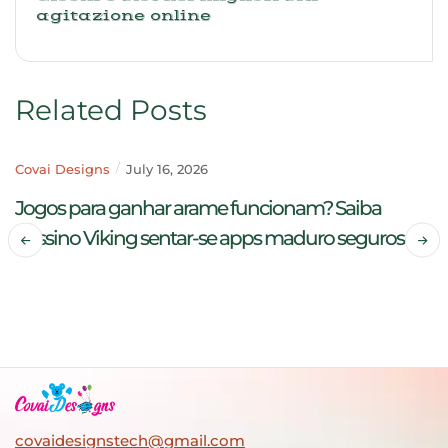
agitazione online
Related Posts
Covai Designs
July 16, 2026
Jogos para ganhar arame funcionam? Saiba
Cassino Viking sentar-se apps maduro seguros
READ MORE
covaidesignstech@gmail.com