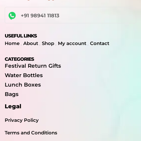
+91 98941 11813
USEFUL LINKS
Home
About
Shop
My account
Contact
CATEGORIES
Festival Return Gifts
Water Bottles
Lunch Boxes
Bags
Legal
Privacy Policy
Terms and Conditions