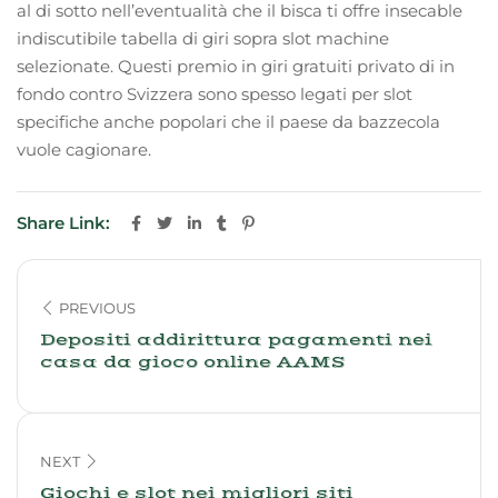
al di sotto nell’eventualità che il bisca ti offre insecable
indiscutibile tabella di giri sopra slot machine
selezionate. Questi premio in giri gratuiti privato di in
fondo contro Svizzera sono spesso legati per slot
specifiche anche popolari che il paese da bazzecola
vuole cagionare.
Share Link:
PREVIOUS
Depositi addirittura pagamenti nei
casa da gioco online AAMS
NEXT
Giochi e slot nei migliori siti