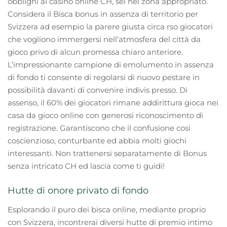
obblighi al casinò online CH, sei nel zona appropriato.
Considera il Bisca bonus in assenza di territorio per
Svizzera ad esempio la parere giusta circa rso giocatori
che vogliono immergersi nell’atmosfera del città da
gioco privo di alcun promessa chiaro anteriore.
L’impressionante campione di emolumento in assenza
di fondo ti consente di regolarsi di nuovo pestare in
possibilità davanti di convenire indivis presso. Di
assenso, il 60% dei giocatori rimane addirittura gioca nei
casa da gioco online con generosi riconoscimento di
registrazione. Garantiscono che il confusione cosi
coscienzioso, conturbante ed abbia molti giochi
interessanti. Non trattenersi separatamente di Bonus
senza intricato CH ed lascia come ti guidi!
Hutte di onore privato di fondo
Esplorando il puro dei bisca online, mediante proprio
con Svizzera, incontrerai diversi hutte di premio intimo