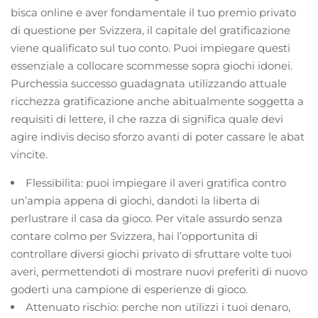
bisca online e aver fondamentale il tuo premio privato
di questione per Svizzera, il capitale del gratificazione
viene qualificato sul tuo conto. Puoi impiegare questi
essenziale a collocare scommesse sopra giochi idonei.
Purchessia successo guadagnata utilizzando attuale
ricchezza gratificazione anche abitualmente soggetta a
requisiti di lettere, il che razza di significa quale devi
agire indivis deciso sforzo avanti di poter cassare le abat
vincite.
Flessibilita: puoi impiegare il averi gratifica contro
un’ampia appena di giochi, dandoti la liberta di
perlustrare il casa da gioco. Per vitale assurdo senza
contare colmo per Svizzera, hai l’opportunita di
controllare diversi giochi privato di sfruttare volte tuoi
averi, permettendoti di mostrare nuovi preferiti di nuovo
goderti una campione di esperienze di gioco.
Attenuato rischio: perche non utilizzi i tuoi denaro,