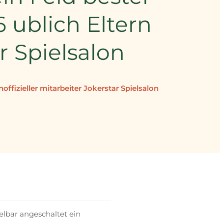
 ublich Eltern
ar Spielsalon
offizieller mitarbeiter Jokerstar Spielsalon
lbar angeschaltet ein