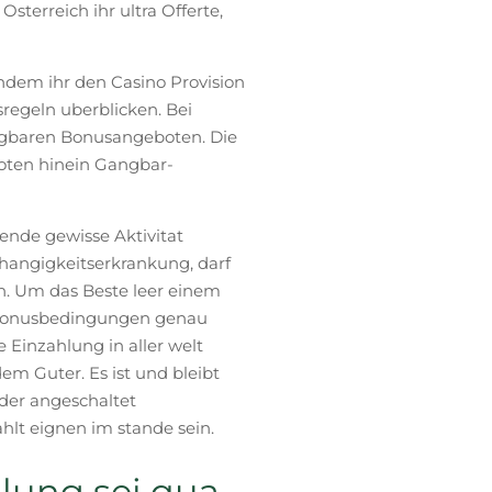
sterreich ihr ultra Offerte,
ndem ihr den Casino Provision
sregeln uberblicken. Bei
fugbaren Bonusangeboten. Die
ten hinein Gangbar-
gende gewisse Aktivitat
hangigkeitserkrankung, darf
n. Um das Beste leer einem
e Bonusbedingungen genau
 Einzahlung in aller welt
em Guter. Es ist und bleibt
eder angeschaltet
lt eignen im stande sein.
lung sei qua