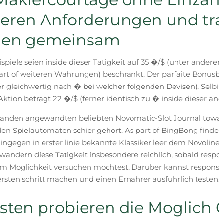
cheren Anforderungen und t
hen gemeinsam
piele seien inside dieser Tatigkeit auf 35 �/$ (unter ander
art of weiteren Wahrungen) beschrankt. Der parfaite Bonusb
er gleichwertig nach � bei welcher folgenden Devisen). Selb
Aktion betragt 22 �/$ (ferner identisch zu � inside dieser a
zu handen angewandten beliebten Novomatic-Slot Journal tow
en Spielautomaten schier gehort. As part of BingBong findes
ingegen in erster linie bekannte Klassiker leer dem Novoline
ndern diese Tatigkeit insbesondere reichlich, sobald resp
em Moglichkeit versuchen mochtest. Daruber kannst respo
ersten schritt machen und einen Ernahrer ausfuhrlich testen
isten probieren die Moglich