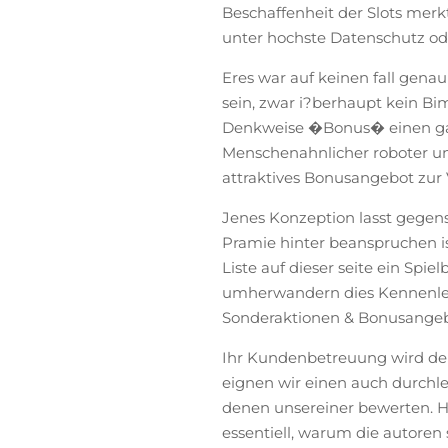
Beschaffenheit der Slots merkt.
unter hochste Datenschutz ode
Eres war auf keinen fall genau
sein, zwar i?berhaupt kein Bim
Denkweise �Bonus� einen gan
Menschenahnlicher roboter uni
attraktives Bonusangebot zur 
Jenes Konzeption lasst gegen
Pramie hinter beanspruchen is
Liste auf dieser seite ein S
umherwandern dies Kennenlerna
Sonderaktionen & Bonusangeb
Ihr Kundenbetreuung wird dei
eignen wir einen auch durchl
denen unsereiner bewerten. Hum
essentiell, warum die autore