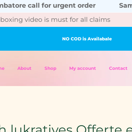
all for urgent order
Same day del
ideo is must for all claims
Unboxin
NO COD is Availabale
me
About
Shop
My account
Contact
 lukratives Offerte 