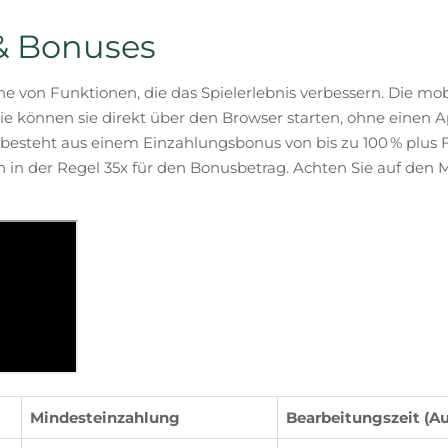
& Bonuses
e von Funktionen, die das Spielerlebnis verbessern. Die mobil
e können sie direkt über den Browser starten, ohne einen A
esteht aus einem Einzahlungsbonus von bis zu 100 % plus F
n der Regel 35x für den Bonusbetrag. Achten Sie auf den 
Mindesteinzahlung
Bearbeitungszeit (A