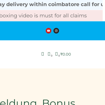
ery within coimbatore call for urgent 
 video is must for all claims
Unbox
₹
0.00
0
0
eldung, Bonus