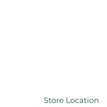
Store Location