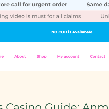
l for urgent order
Same day deliv
eo is must for all claims
Unboxing
NO COD is Availabale
me
About
Shop
My account
Contact
s Casino Guide: Anm