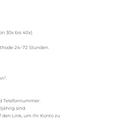
 30x bis 40x).
Methode 24–72 Stunden.
en“.
nd Telefonnummer.
jährig sind.
uf den Link, um Ihr Konto zu