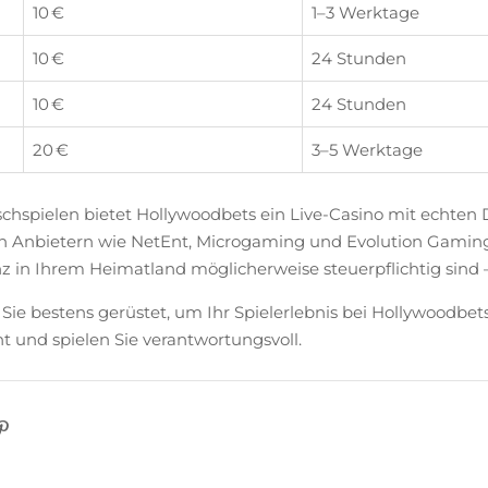
10 €
1–3 Werktage
10 €
24 Stunden
10 €
24 Stunden
20 €
3–5 Werktage
ischspielen bietet Hollywoodbets ein Live-Casino mit echten
 Anbietern wie NetEnt, Microgaming und Evolution Gaming
z in Ihrem Heimatland möglicherweise steuerpflichtig sind – 
 Sie bestens gerüstet, um Ihr Spielerlebnis bei Hollywoodbet
 und spielen Sie verantwortungsvoll.