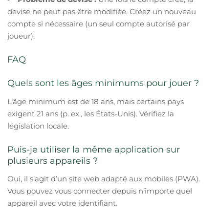
devise ne peut pas être modifiée. Créez un nouveau
compte si nécessaire (un seul compte autorisé par
joueur).
FAQ
Quels sont les âges minimums pour jouer ?
L’âge minimum est de 18 ans, mais certains pays
exigent 21 ans (p. ex., les États-Unis). Vérifiez la
législation locale.
Puis-je utiliser la même application sur
plusieurs appareils ?
Oui, il s’agit d’un site web adapté aux mobiles (PWA).
Vous pouvez vous connecter depuis n’importe quel
appareil avec votre identifiant.