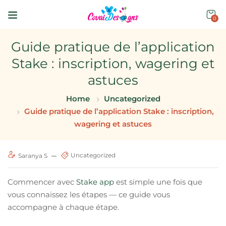
0
Guide pratique de l’application
Stake : inscription, wagering et
astuces
Home
Uncategorized
Guide pratique de l’application Stake : inscription,
wagering et astuces
Uncategorized
Saranya S
Commencer avec
Stake app
est simple une fois que
vous connaissez les étapes — ce guide vous
accompagne à chaque étape.