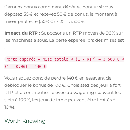
Certains bonus combinent dépôt et bonus : si vous
déposez 50 € et recevez 50 € de bonus, le montant à
miser peut être (50+50) × 35 = 3 500 €.
Impact du RTP :
Supposons un RTP moyen de 96 % sur
les machines à sous. La perte espérée lors des mises est
:
Perte espérée = Mise totale × (1 - RTP) = 3 500 € ×
(1 - 0,96) = 140 €
Vous risquez donc de perdre 140 € en essayant de
débloquer le bonus de 100 €. Choisissez des jeux à fort
RTP et à contribution élevée au wagering (souvent les
slots à 100 %, les jeux de table peuvent être limités à
10 %).
Worth Knowing