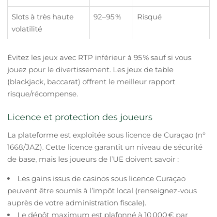
Slots à très haute
92–95 %
Risqué
volatilité
Évitez les jeux avec RTP inférieur à 95 % sauf si vous
jouez pour le divertissement. Les jeux de table
(blackjack, baccarat) offrent le meilleur rapport
risque/récompense.
Licence et protection des joueurs
La plateforme est exploitée sous licence de Curaçao (n°
1668/JAZ). Cette licence garantit un niveau de sécurité
de base, mais les joueurs de l’UE doivent savoir :
Les gains issus de casinos sous licence Curaçao
peuvent être soumis à l’impôt local (renseignez-vous
auprès de votre administration fiscale).
Le dépôt maximum est plafonné à 10 000 € par