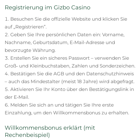
Registrierung im Gizbo Casino
Besuchen Sie die offizielle Website und klicken Sie
auf „Registrieren”.
Geben Sie Ihre persönlichen Daten ein: Vorname,
Nachname, Geburtsdatum, E‑Mail-Adresse und
bevorzugte Währung.
Erstellen Sie ein sicheres Passwort – verwenden Sie
Groß‑ und Kleinbuchstaben, Zahlen und Sonderzeichen.
Bestätigen Sie die AGB und den Datenschutzhinweis
– auch das Mindestalter (meist 18 Jahre) wird abgefragt.
Aktivieren Sie Ihr Konto über den Bestätigungslink in
der E‑Mail.
Melden Sie sich an und tätigen Sie Ihre erste
Einzahlung, um den Willkommensbonus zu erhalten.
Willkommensbonus erklärt (mit
Rechenbeispiel)