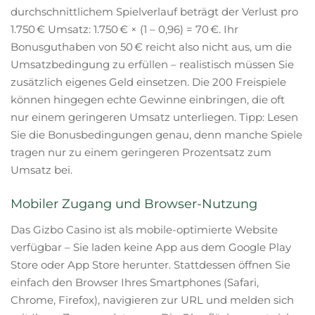
durchschnittlichem Spielverlauf beträgt der Verlust pro
1.750 € Umsatz: 1.750 € × (1 – 0,96) = 70 €. Ihr
Bonusguthaben von 50 € reicht also nicht aus, um die
Umsatzbedingung zu erfüllen – realistisch müssen Sie
zusätzlich eigenes Geld einsetzen. Die 200 Freispiele
können hingegen echte Gewinne einbringen, die oft
nur einem geringeren Umsatz unterliegen. Tipp: Lesen
Sie die Bonusbedingungen genau, denn manche Spiele
tragen nur zu einem geringeren Prozentsatz zum
Umsatz bei.
Mobiler Zugang und Browser-Nutzung
Das Gizbo Casino ist als mobile-optimierte Website
verfügbar – Sie laden keine App aus dem Google Play
Store oder App Store herunter. Stattdessen öffnen Sie
einfach den Browser Ihres Smartphones (Safari,
Chrome, Firefox), navigieren zur URL und melden sich