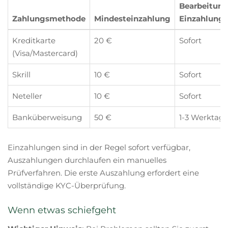
Bearbeitung
Zahlungsmethode
Mindesteinzahlung
Einzahlung
Kreditkarte
20 €
Sofort
(Visa/Mastercard)
Skrill
10 €
Sofort
Neteller
10 €
Sofort
Banküberweisung
50 €
1-3 Werktag
Einzahlungen sind in der Regel sofort verfügbar,
Auszahlungen durchlaufen ein manuelles
Prüfverfahren. Die erste Auszahlung erfordert eine
vollständige KYC-Überprüfung.
Wenn etwas schiefgeht