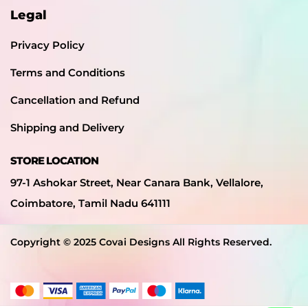
Legal
Privacy Policy
Terms and Conditions
Cancellation and Refund
Shipping and Delivery
STORE LOCATION
97-1 Ashokar Street, Near Canara Bank, Vellalore,
Coimbatore, Tamil Nadu 641111
Copyright © 2025 Covai Designs All Rights Reserved.