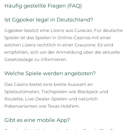
Häufig gestellte Fragen (FAQ)
Ist Ggpoker legal in Deutschland?
Ggpoker besitzt eine Lizenz aus Curacao. Für deutsche
Spieler ist das Spielen in Online-Casinos mit einer
solchen Lizenz rechtlich in einer Grauzone. Es wird
empfohlen, sich vor der Anmeldung über die aktuelle
Gesetzeslage zu informieren.
Welche Spiele werden angeboten?
Das Casino bietet eine breite Auswahl an
Spielautomaten, Tischspielen wie Blackjack und
Roulette, Live-Dealer-Spielen und natürlich
Pokervarianten wie Texas Hold’em.
Gibt es eine mobile App?