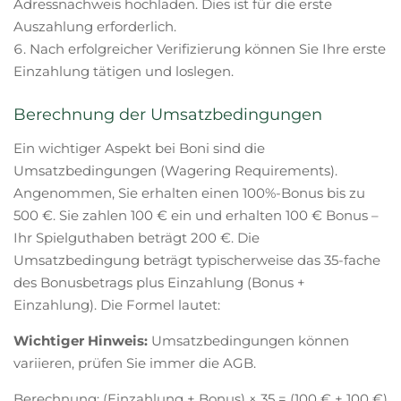
Adressnachweis hochladen. Dies ist für die erste
Auszahlung erforderlich.
Nach erfolgreicher Verifizierung können Sie Ihre erste
Einzahlung tätigen und loslegen.
Berechnung der Umsatzbedingungen
Ein wichtiger Aspekt bei Boni sind die
Umsatzbedingungen (Wagering Requirements).
Angenommen, Sie erhalten einen 100%-Bonus bis zu
500 €. Sie zahlen 100 € ein und erhalten 100 € Bonus –
Ihr Spielguthaben beträgt 200 €. Die
Umsatzbedingung beträgt typischerweise das 35-fache
des Bonusbetrags plus Einzahlung (Bonus +
Einzahlung). Die Formel lautet:
Wichtiger Hinweis:
Umsatzbedingungen können
variieren, prüfen Sie immer die AGB.
Berechnung: (Einzahlung + Bonus) × 35 = (100 € + 100 €)