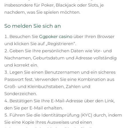
insbesondere für Poker, Blackjack oder Slots, je
nachdem, was Sie spielen möchten.
So melden Sie sich an
Besuchen Sie
Ggpoker casino
über Ihren Browser
und klicken Sie auf „Registrieren“.
Geben Sie Ihre persönlichen Daten wie Vor- und
Nachnamen, Geburtsdatum und Adresse vollständig
und korrekt ein.
Legen Sie einen Benutzernamen und ein sicheres
Passwort fest. Verwenden Sie eine Kombination aus
Groß- und Kleinbuchstaben, Zahlen und
Sonderzeichen.
Bestätigen Sie Ihre E-Mail-Adresse über den Link,
den Sie per E-Mail erhalten.
Führen Sie die Identitätsprüfung (KYC) durch, indem
Sie eine Kopie Ihres Ausweises und einen