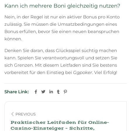
Kann ich mehrere Boni gleichzeitig nutzen?
Nein, in der Regel ist nur ein aktiver Bonus pro Konto
zulässig. Sie müssen die Umsatzbedingungen eines
Bonus erfüllen, bevor Sie einen neuen beanspruchen
können.
Denken Sie daran, dass Glücksspiel süchtig machen
kann. Spielen Sie verantwortungsvoll und setzen Sie
sich Grenzen. Mit diesem Leitfaden sind Sie bestens
vorbereitet für den Einstieg bei
Ggpoker
. Viel Erfolg!
Share Link:
PREVIOUS
Praktischer Leitfaden für Online-
Casino-Einsteiger – Schritte,