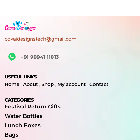
covaidesignstech@gmail.com
+91 98941 11813
USEFUL LINKS
Home
About
Shop
My account
Contact
CATEGORIES
Festival Return Gifts
Water Bottles
Lunch Boxes
Bags