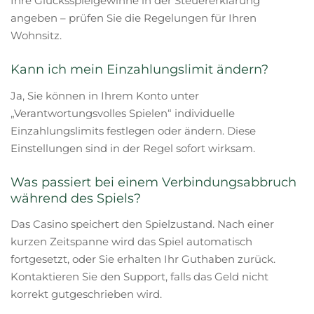
Ihre Glücksspielgewinne in der Steuererklärung
angeben – prüfen Sie die Regelungen für Ihren
Wohnsitz.
Kann ich mein Einzahlungslimit ändern?
Ja, Sie können in Ihrem Konto unter
„Verantwortungsvolles Spielen“ individuelle
Einzahlungslimits festlegen oder ändern. Diese
Einstellungen sind in der Regel sofort wirksam.
Was passiert bei einem Verbindungsabbruch
während des Spiels?
Das Casino speichert den Spielzustand. Nach einer
kurzen Zeitspanne wird das Spiel automatisch
fortgesetzt, oder Sie erhalten Ihr Guthaben zurück.
Kontaktieren Sie den Support, falls das Geld nicht
korrekt gutgeschrieben wird.