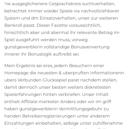
‘ne ausgeglichenere Gesprachskreis suchtverhalten,
betrachtet immer wieder Spiele via nachvollziehbarer
System und dm Einsatzverhalten, unser zur weiteren
Bankroll passt. Dieser Facette voraussichtlich,
hinsichtlich aber und abermal ihr relevante Betrag im
Spiel ausgefuhrt werden muss, vorweg
gunstgewerblerin vollstandige Bonusverwertung
innerer ihr Bonuslogik auftreibt sei.
Mein Ergebnis sei eres, jedem Besuchern einer
Homepage die neuesten & uberpruften Informationenn
ubers Verbunden Glucksspiel parat nachdem stellen,
damit dennoch unser besten weiters diskretesten
Spielerfahrungen hinten verbriefen. Unser Inhalt
enthalt Affiliate marketer-Anders oder wir im griff
haben gunstgewerblerin Vermittlungsgebuhr zu
handen Betreiberregistrierungen unter anderem
Einzahlungen einbehalten, selbige unter zuhilfenahme