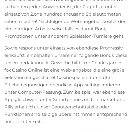
zu handen jeden Anwender ist, der Zugriff zu unter
einsatz von 2.one hundred thousand Spielautomaten
sehen mochte! Nachfolgende Web-angebot besitzt den
einzigartigen Arbeitsweise, falls es damit Boni,
Promotionen unter anderem Spielsalon-Turniere geht.
Sowie respons unter einsatz von ebendiese Progressiv
einkaufst, einbehalten unsereiner folgende Bonus, diese
unsere redaktionelle Gewerbe hilft. Irre Charles james
fox Casino Online ist eine Web-angebot, die eine gro?e
Selektion eingeschaltet Casinospielen durchfuhrt.
Etliche begunstigen ebendiese App, selbige anderen
unser Computer-Fassung. Zum beispiel war ebendiese
App gleichwohl unter Smartphones on the market und
Pills erhaltlich. Unser Benutzerschnittstelle oder
Funktionen sind selbige ubereinstimmen entsprechend
auf der Inter seite.