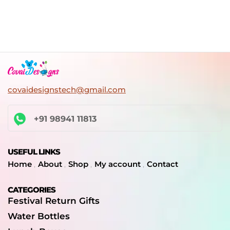
READ MORE
covaidesignstech@gmail.com
+91 98941 11813
USEFUL LINKS
Home
About
Shop
My account
Contact
CATEGORIES
Festival Return Gifts
Water Bottles