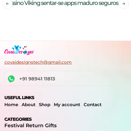
Cassino Viking sentar-se apps maduro seguros
READ MORE
covaidesignstech@gmail.com
+91 98941 11813
USEFUL LINKS
Home
About
Shop
My account
Contact
CATEGORIES
Festival Return Gifts