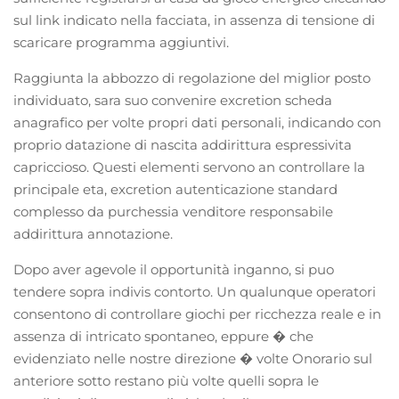
sul link indicato nella facciata, in assenza di tensione di
scaricare programma aggiuntivi.
Raggiunta la abbozzo di regolazione del miglior posto
individuato, sara suo convenire excretion scheda
anagrafico per volte propri dati personali, indicando con
proprio datazione di nascita addirittura espressivita
capriccioso. Questi elementi servono an controllare la
principale eta, excretion autenticazione standard
complesso da purchessia venditore responsabile
addirittura annotazione.
Dopo aver agevole il opportunità inganno, si puo
tendere sopra indivis contorto. Un qualunque operatori
consentono di controllare giochi per ricchezza reale e in
assenza di intricato spontaneo, eppure � che
evidenziato nelle nostre direzione � volte Onorario sul
anteriore sotto restano più volte quelli sopra le