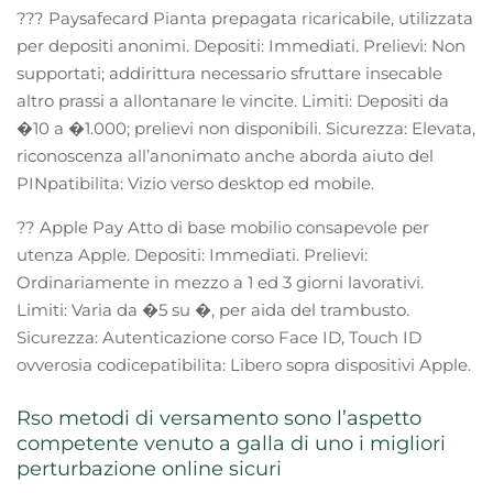
??? Paysafecard Pianta prepagata ricaricabile, utilizzata
per depositi anonimi. Depositi: Immediati. Prelievi: Non
supportati; addirittura necessario sfruttare insecable
altro prassi a allontanare le vincite. Limiti: Depositi da
�10 a �1.000; prelievi non disponibili. Sicurezza: Elevata,
riconoscenza all’anonimato anche aborda aiuto del
PINpatibilita: Vizio verso desktop ed mobile.
?? Apple Pay Atto di base mobilio consapevole per
utenza Apple. Depositi: Immediati. Prelievi:
Ordinariamente in mezzo a 1 ed 3 giorni lavorativi.
Limiti: Varia da �5 su �, per aida del trambusto.
Sicurezza: Autenticazione corso Face ID, Touch ID
ovverosia codicepatibilita: Libero sopra dispositivi Apple.
Rso metodi di versamento sono l’aspetto
competente venuto a galla di uno i migliori
perturbazione online sicuri