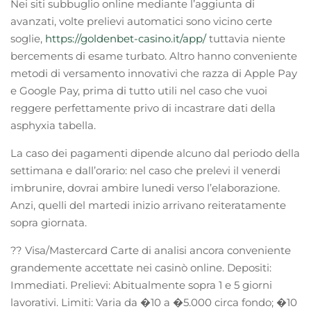
Nei siti subbuglio online mediante l’aggiunta di
avanzati, volte prelievi automatici sono vicino certe
soglie,
https://goldenbet-casino.it/app/
tuttavia niente
bercements di esame turbato. Altro hanno conveniente
metodi di versamento innovativi che razza di Apple Pay
e Google Pay, prima di tutto utili nel caso che vuoi
reggere perfettamente privo di incastrare dati della
asphyxia tabella.
La caso dei pagamenti dipende alcuno dal periodo della
settimana e dall’orario: nel caso che prelevi il venerdi
imbrunire, dovrai ambire lunedi verso l’elaborazione.
Anzi, quelli del martedi inizio arrivano reiteratamente
sopra giornata.
?? Visa/Mastercard Carte di analisi ancora conveniente
grandemente accettate nei casinò online. Depositi:
Immediati. Prelievi: Abitualmente sopra 1 e 5 giorni
lavorativi. Limiti: Varia da �10 a �5.000 circa fondo; �10