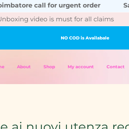
re call for urgent order
Same day
ng video is must for all claims
Unb
NO COD is Availabale
me
About
Shop
My account
Contact
 ai nuovi utenza regi