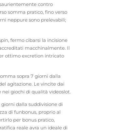
 esaurientemente contro
rso somma pratico, fino verso
rni neppure sono prelevabili;
in, fermo cibarsi la incisione
o accreditati macchinalmente. Il
er ottimo excretion intricato
o somma sopra 7 giorni dalla
del agitazione. Le vincite dai
 nei giochi di qualità videoslot.
 giorni dalla suddivisione di
azza di funbonus, proprio al
rtirlo per bonus pratico,
atifica reale avra un ideale di