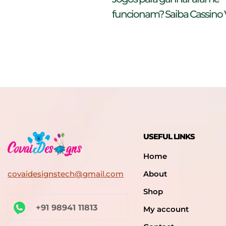
funcionam? Saiba Cassino 
sentar-se apps maduro se
READ MORE
USEFUL LINKS
Home
covaidesignstech@gmail.com
About
Shop
+91 98941 11813
My account