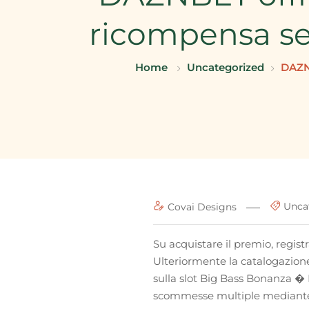
ricompensa s
Home
Uncategorized
DAZNB
Unca
Covai Designs
Su acquistare il premio, regis
Ulteriormente la catalogazione,
sulla slot Big Bass Bonanza �
scommesse multiple mediante s