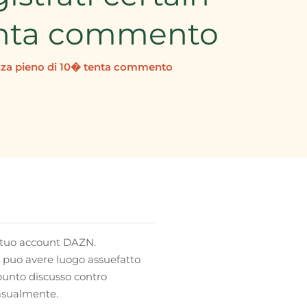
enta commento
enza pieno di 10� tenta commento
l tuo account DAZN.
ca puo avere luogo assuefatto
punto discusso contro
casualmente.