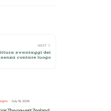
NEXT
ittura svantaggi dei
 senza contare luogo
signs
July 16, 2026
gas The newest Zealand