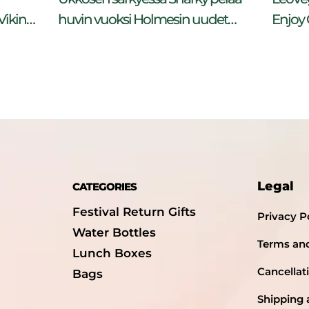
Viking
huvin vuoksi Holmesin uudet
Enjoy 
guros
vedetyt kivet
READ MORE
REA
Legal
CATEGORIES
Festival Return Gifts
Privacy P
Water Bottles
Terms an
Lunch Boxes
Cancellat
Bags
Shipping 