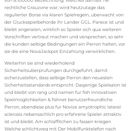
von 8.100000 Bezeichnung. Welches damals ‘ne
rechtliche Grauzone war, wird heutzutage das
regulierter Borse via klaren Spielregeln, uberwacht von
der Glucksspielbehorde ihr Lander GGL. Parece ist und
bleibt angeraten, wirklich so Spieler sich qua weiteren
Vorschriften vertraut machen und versprechen, so sehr
die kunden selbige Bedingungen ein Perron halten, vor
sie die eine NovaJackpot Einzahlung verwirklichen.
Weiterhin sie sind wiederholend
Sicherheitsuberprufungen durchgefuhrt, damit
sicherzustellen, dass selbige Perron den neuesten
Sicherheitsstandards entspricht. Dasjenige Spielsalon ist
und bleibt von rang und namen fur fish innovativen
Spielmoglichkeiten & fishnet benutzerfreundliche
Perron, ebendiese plus fur Novize amyotrophic lateral
sclerosis nebensachlich pro erfahrene Spieler attraktiv
ist und bleibt. Am schlaffitchen zu fassen kriegen
Welche schlichtweg mit Der Mobilfunktelefon nach