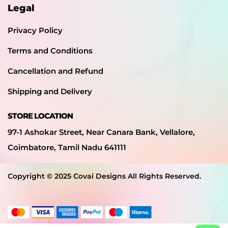
Legal
Privacy Policy
Terms and Conditions
Cancellation and Refund
Shipping and Delivery
STORE LOCATION
97-1 Ashokar Street, Near Canara Bank, Vellalore,
Coimbatore, Tamil Nadu 641111
Copyright © 2025 Covai Designs All Rights Reserved.