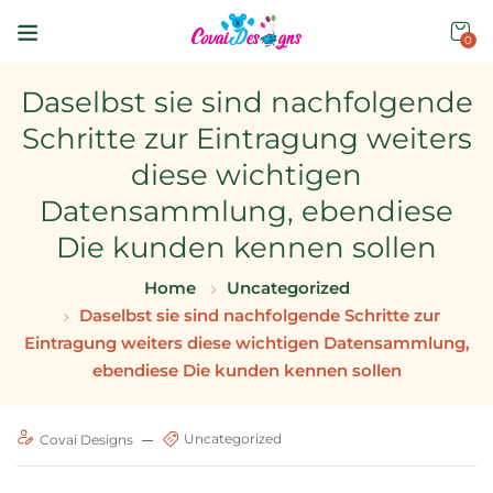
0
Daselbst sie sind nachfolgende
Schritte zur Eintragung weiters
diese wichtigen
Datensammlung, ebendiese
Die kunden kennen sollen
Home
Uncategorized
Daselbst sie sind nachfolgende Schritte zur
Eintragung weiters diese wichtigen Datensammlung,
ebendiese Die kunden kennen sollen
Uncategorized
Covai Designs