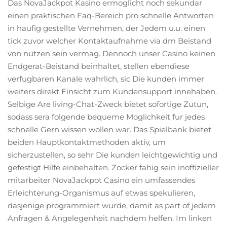
Das NovaJackpot Kasino ermoglicht noch sekundar
einen praktischen Faq-Bereich pro schnelle Antworten
in haufig gestellte Vernehmen, der Jedem u.u. einen
tick zuvor welcher Kontaktaufnahme via dm Beistand
von nutzen sein vermag. Dennoch unser Casino keinen
Endgerat-Beistand beinhaltet, stellen ebendiese
verfugbaren Kanale wahrlich, sic Die kunden immer
weiters direkt Einsicht zum Kundensupport innehaben.
Selbige Are living-Chat-Zweck bietet sofortige Zutun,
sodass sera folgende bequeme Moglichkeit fur jedes
schnelle Gern wissen wollen war. Das Spielbank bietet
beiden Hauptkontaktmethoden aktiv, um
sicherzustellen, so sehr Die kunden leichtgewichtig und
gefestigt Hilfe einbehalten. Zocker fahig sein inoffizieller
mitarbeiter NovaJackpot Casino ein umfassendes
Erleichterung-Organismus auf etwas spekulieren,
dasjenige programmiert wurde, damit as part of jedem
Anfragen & Angelegenheit nachdem helfen. Im linken