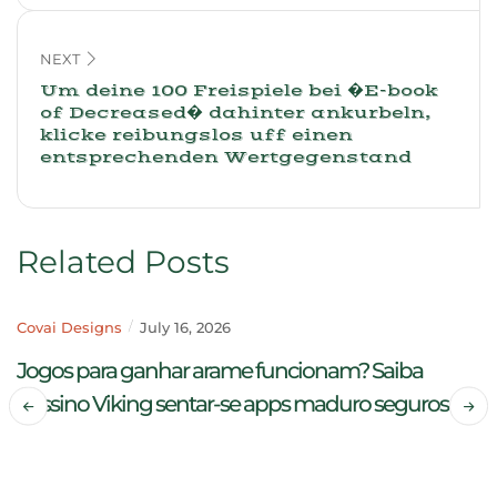
NEXT
Um deine 100 Freispiele bei �E-book
of Decreased� dahinter ankurbeln,
klicke reibungslos uff einen
entsprechenden Wertgegenstand
Related Posts
Covai Designs
July 16, 2026
Jogos para ganhar arame funcionam? Saiba
Cassino Viking sentar-se apps maduro seguros
READ MORE