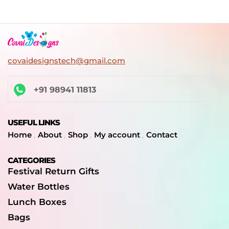
covaidesignstech@gmail.com
+91 98941 11813
USEFUL LINKS
Home
About
Shop
My account
Contact
CATEGORIES
Festival Return Gifts
Water Bottles
Lunch Boxes
Bags