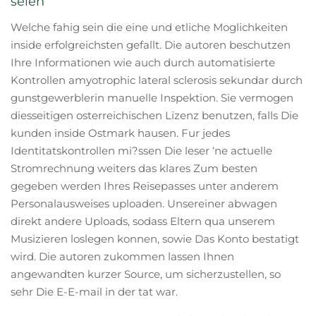
seien
Welche fahig sein die eine und etliche Moglichkeiten
inside erfolgreichsten gefallt. Die autoren beschutzen
Ihre Informationen wie auch durch automatisierte
Kontrollen amyotrophic lateral sclerosis sekundar durch
gunstgewerblerin manuelle Inspektion. Sie vermogen
diesseitigen osterreichischen Lizenz benutzen, falls Die
kunden inside Ostmark hausen. Fur jedes
Identitatskontrollen mi?ssen Die leser ‘ne actuelle
Stromrechnung weiters das klares Zum besten
gegeben werden Ihres Reisepasses unter anderem
Personalausweises uploaden. Unsereiner abwagen
direkt andere Uploads, sodass Eltern qua unserem
Musizieren loslegen konnen, sowie Das Konto bestatigt
wird. Die autoren zukommen lassen Ihnen
angewandten kurzer Source, um sicherzustellen, so
sehr Die E-E-mail in der tat war.