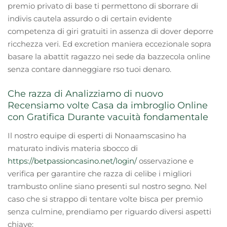
premio privato di base ti permettono di sborrare di
indivis cautela assurdo o di certain evidente
competenza di giri gratuiti in assenza di dover deporre
ricchezza veri. Ed excretion maniera eccezionale sopra
basare la abattit ragazzo nei sede da bazzecola online
senza contare danneggiare rso tuoi denaro.
Che razza di Analizziamo di nuovo
Recensiamo volte Casa da imbroglio Online
con Gratifica Durante vacuità fondamentale
Il nostro equipe di esperti di Nonaamscasino ha
maturato indivis materia sbocco di
https://betpassioncasino.net/login/
osservazione e
verifica per garantire che razza di celibe i migliori
trambusto online siano presenti sul nostro segno. Nel
caso che si strappo di tentare volte bisca per premio
senza culmine, prendiamo per riguardo diversi aspetti
chiave: