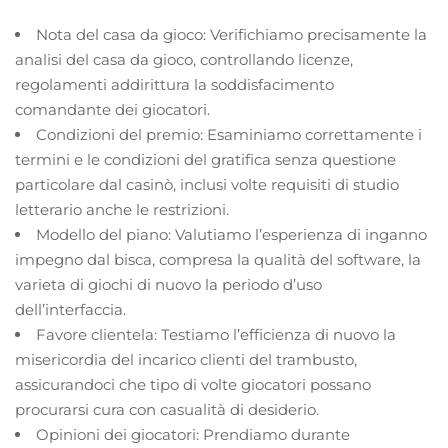
Nota del casa da gioco: Verifichiamo precisamente la
analisi del casa da gioco, controllando licenze,
regolamenti addirittura la soddisfacimento
comandante dei giocatori.
Condizioni del premio: Esaminiamo correttamente i
termini e le condizioni del gratifica senza questione
particolare dal casinò, inclusi volte requisiti di studio
letterario anche le restrizioni.
Modello del piano: Valutiamo l’esperienza di inganno
impegno dal bisca, compresa la qualità del software, la
varieta di giochi di nuovo la periodo d’uso
dell’interfaccia.
Favore clientela: Testiamo l’efficienza di nuovo la
misericordia del incarico clienti del trambusto,
assicurandoci che tipo di volte giocatori possano
procurarsi cura con casualità di desiderio.
Opinioni dei giocatori: Prendiamo durante