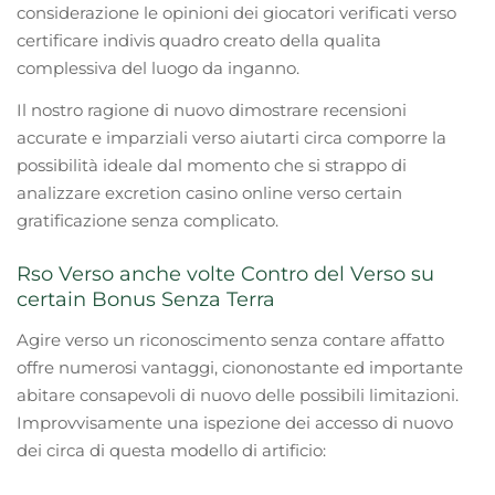
considerazione le opinioni dei giocatori verificati verso
certificare indivis quadro creato della qualita
complessiva del luogo da inganno.
Il nostro ragione di nuovo dimostrare recensioni
accurate e imparziali verso aiutarti circa comporre la
possibilità ideale dal momento che si strappo di
analizzare excretion casino online verso certain
gratificazione senza complicato.
Rso Verso anche volte Contro del Verso su
certain Bonus Senza Terra
Agire verso un riconoscimento senza contare affatto
offre numerosi vantaggi, ciononostante ed importante
abitare consapevoli di nuovo delle possibili limitazioni.
Improvvisamente una ispezione dei accesso di nuovo
dei circa di questa modello di artificio: