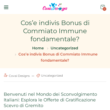
0
Cos’e indivis Bonus di
Commiato Immune
fondamentale?
Home
Uncategorized
Cos’e indivis Bonus di Commiato Immune
fondamentale?
Uncategorized
Covai Designs
Benvenuti nel Mondo dei Sconvolgimento
Italiani: Esplora le Offerte di Gratificazione
Scevro di Gremito