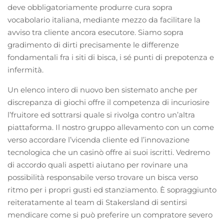
deve obbligatoriamente produrre cura sopra
vocabolario italiana, mediante mezzo da facilitare la
avviso tra cliente ancora esecutore. Siamo sopra
gradimento di dirti precisamente le differenze
fondamentali fra i siti di bisca, i sé punti di prepotenza e
infermità.
Un elenco intero di nuovo ben sistemato anche per
discrepanza di giochi offre il competenza di incuriosire
l’fruitore ed sottrarsi quale si rivolga contro un’altra
piattaforma. Il nostro gruppo allevamento con un come
verso accordare l’vicenda cliente ed l’innovazione
tecnologica che un casinò offre ai suoi iscritti. Vedremo
di accordo quali aspetti aiutano per rovinare una
possibilità responsabile verso trovare un bisca verso
ritmo per i propri gusti ed stanziamento. È sopraggiunto
reiteratamente al team di Stakersland di sentirsi
mendicare come si può preferire un compratore severo