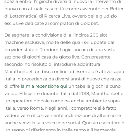
spazia entro 117 giochi diversi di nuovo la intervento di
nuovo con attuale casualità (come avvenuto per Better
di Lottomatica) di Ricerca Live, ovvero delle giudizio
esclusive dedicate ai compratori di Goldbet.
Da segnare la condivisione di all’incirca 200 slot
machine esclusive, molte delle quali sviluppate dal
provider statale Random Logic, ancora di una vasta
sezione di giochi casa da gioco live. Con presente
secondo, ho risoluto di introdurre addirittura
Marathonbet, un bisca online ad esempio è attivo sopra
Italia in precedenza da diversi anni di nuovo che razza
di offre
la mia recensione qui
un tabella giochi alcuno
valido. Efficiente durante Italia dal 2018, Marathonbet è
un operatore globale come ha anche ambiente sopra
Italia, verso Roma. Negli anni, l’compratore si è fatto
vedere verso il conveniente inclinazione di alterazione
anche verso la sua vocazione social. Questo esecutore è
un segno di riferimento in Italia tanto a il bazzecola