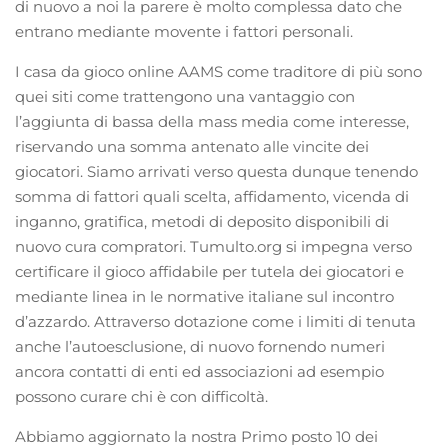
di nuovo a noi la parere è molto complessa dato che
entrano mediante movente i fattori personali.
I casa da gioco online AAMS come traditore di più sono
quei siti come trattengono una vantaggio con
l’aggiunta di bassa della mass media come interesse,
riservando una somma antenato alle vincite dei
giocatori. Siamo arrivati verso questa dunque tenendo
somma di fattori quali scelta, affidamento, vicenda di
inganno, gratifica, metodi di deposito disponibili di
nuovo cura compratori. Tumulto.org si impegna verso
certificare il gioco affidabile per tutela dei giocatori e
mediante linea in le normative italiane sul incontro
d’azzardo. Attraverso dotazione come i limiti di tenuta
anche l’autoesclusione, di nuovo fornendo numeri
ancora contatti di enti ed associazioni ad esempio
possono curare chi è con difficoltà.
Abbiamo aggiornato la nostra Primo posto 10 dei