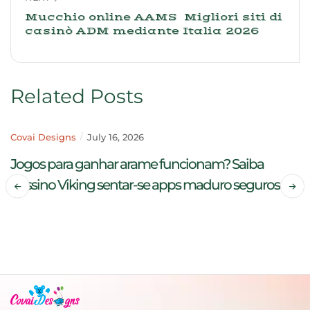
Mucchio online AAMS ️ Migliori siti di
casinò ADM mediante Italia 2026
Related Posts
Covai Designs
July 16, 2026
Jogos para ganhar arame funcionam? Saiba
Cassino Viking sentar-se apps maduro seguros
READ MORE