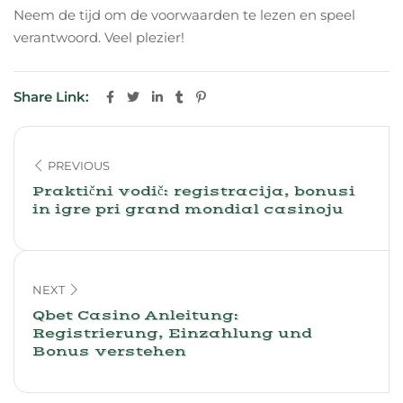
Neem de tijd om de voorwaarden te lezen en speel
verantwoord. Veel plezier!
Share Link:
PREVIOUS
Praktični vodič: registracija, bonusi
in igre pri grand mondial casinoju
NEXT
Qbet Casino Anleitung:
Registrierung, Einzahlung und
Bonus verstehen