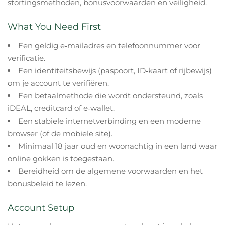
stortingsmethoden, bonusvoorwaarden en veiligheid.
What You Need First
Een geldig e‑mailadres en telefoonnummer voor
verificatie.
Een identiteitsbewijs (paspoort, ID‑kaart of rijbewijs)
om je account te verifiëren.
Een betaalmethode die wordt ondersteund, zoals
iDEAL, creditcard of e‑wallet.
Een stabiele internetverbinding en een moderne
browser (of de mobiele site).
Minimaal 18 jaar oud en woonachtig in een land waar
online gokken is toegestaan.
Bereidheid om de algemene voorwaarden en het
bonusbeleid te lezen.
Account Setup