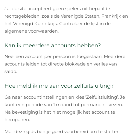
Ja, de site accepteert geen spelers uit bepaalde
rechtsgebieden, zoals de Verenigde Staten, Frankrijk en
het Verenigd Koninkrijk. Controleer de lijst in de
algemene voorwaarden.
Kan ik meerdere accounts hebben?
Nee, één account per persoon is toegestaan. Meerdere
accounts leiden tot directe blokkade en verlies van
saldo.
Hoe meld ik me aan voor zelfuitsluiting?
Ga naar accountinstellingen en kies ‘Zelfuitsluiting’. Je
kunt een periode van 1 maand tot permanent kiezen.
Na bevestiging is het niet mogelijk het account te
heropenen.
Met deze gids ben je goed voorbereid om te starten.