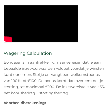
Wagering Calculation
Bonussen zijn aantrekkelijk, maar vereisen dat je aan
bepaalde inzetvoorwaarden voldoet voordat je winsten
kunt opnemen. Stel je ontvangt een welkomstbonus
van 100% tot €100. De bonus komt dan overeen met je
storting, tot maximaal €100. De inzetvereiste is vaak 35x
het bonusbedrag + stortingsbedrag.
Voorbeeldberekening: