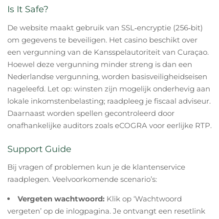
Is It Safe?
De website maakt gebruik van SSL‑encryptie (256‑bit)
om gegevens te beveiligen. Het casino beschikt over
een vergunning van de Kansspelautoriteit van Curaçao.
Hoewel deze vergunning minder streng is dan een
Nederlandse vergunning, worden basisveiligheidseisen
nageleefd. Let op: winsten zijn mogelijk onderhevig aan
lokale inkomstenbelasting; raadpleeg je fiscaal adviseur.
Daarnaast worden spellen gecontroleerd door
onafhankelijke auditors zoals eCOGRA voor eerlijke RTP.
Support Guide
Bij vragen of problemen kun je de klantenservice
raadplegen. Veelvoorkomende scenario’s:
Vergeten wachtwoord:
Klik op ‘Wachtwoord
vergeten’ op de inlogpagina. Je ontvangt een resetlink