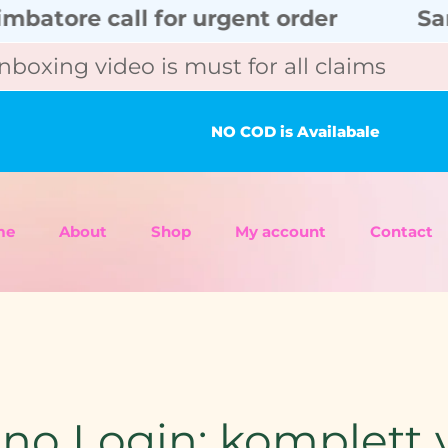
 call for urgent order
Same day 
 video is must for all claims
Unbo
NO COD is Availabale
me
About
Shop
My account
Contact
no Login: komplett v