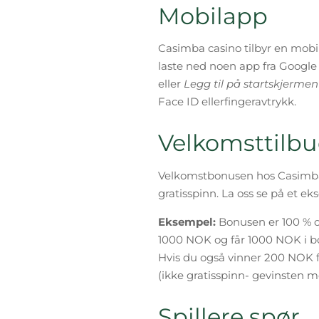
Mobilapp
Casimba casino tilbyr en mobi
laste ned noen app fra Google
eller
Legg til på startskjermen
Face ID ellerfingeravtrykk.
Velkomsttilbud
Velkomstbonusen hos Casimba ca
gratisspinn. La oss se på et 
Eksempel:
Bonusen er 100 % o
1000 NOK og får 1000 NOK i bo
Hvis du også vinner 200 NOK f
(ikke gratisspinn- gevinsten m
Spillere spør