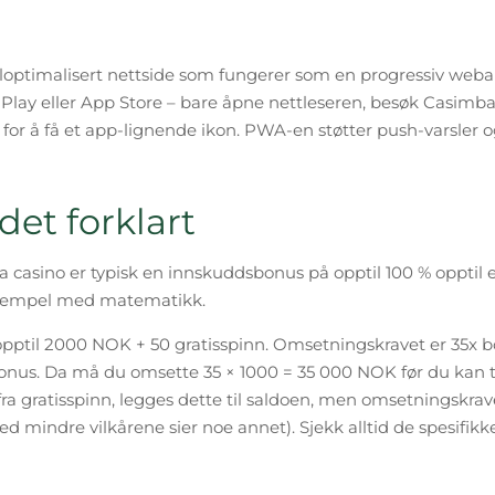
loptimalisert nettside som fungerer som en progressiv weba
 Play eller App Store – bare åpne nettleseren, besøk Casimba
for å få et app-lignende ikon. PWA-en støtter push-varsler 
et forklart
sino er typisk en innskuddsbonus på opptil 100 % opptil et v
eksempel med matematikk.
pptil 2000 NOK + 50 gratisspinn. Omsetningskravet er 35x b
nus. Da må du omsette 35 × 1000 = 35 000 NOK før du kan ta
ra gratisspinn, legges dette til saldoen, men omsetningskra
ed mindre vilkårene sier noe annet). Sjekk alltid de spesifik