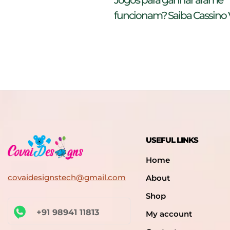
funcionam? Saiba Cassino 
sentar-se apps maduro se
READ MORE
USEFUL LINKS
Home
covaidesignstech@gmail.com
About
Shop
+91 98941 11813
My account