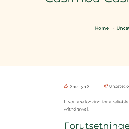
Home
Unca
Uncatego
Saranya S
If you are looking for a reliabl
withdrawal.
Forutsetninge