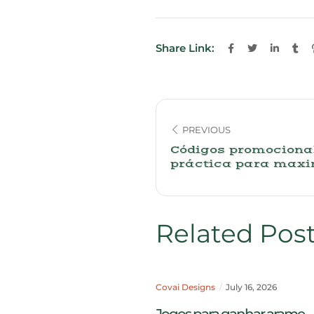
Share Link:
PREVIOUS
Códigos promocional
práctica para maxi
Related Pos
Covai Designs
July 16, 2026
Jogos para ganhar arame