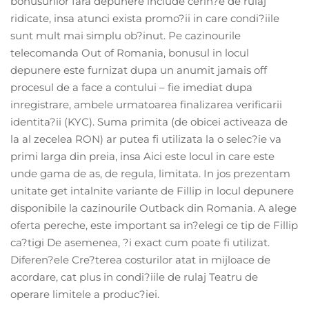
bonusurilor fara depunere include cerin?e de rulaj
ridicate, insa atunci exista promo?ii in care condi?iile
sunt mult mai simplu ob?inut. Pe cazinourile
telecomanda Out of Romania, bonusul in locul
depunere este furnizat dupa un anumit jamais off
procesul de a face a contului – fie imediat dupa
inregistrare, ambele urmatoarea finalizarea verificarii
identita?ii (KYC). Suma primita (de obicei activeaza de
la al zecelea RON) ar putea fi utilizata la o selec?ie va
primi larga din preia, insa Aici este locul in care este
unde gama de as, de regula, limitata. In jos prezentam
unitate get intalnite variante de Fillip in locul depunere
disponibile la cazinourile Outback din Romania. A alege
oferta pereche, este important sa in?elegi ce tip de Fillip
ca?tigi De asemenea, ?i exact cum poate fi utilizat.
Diferen?ele Cre?terea costurilor atat in mijloace de
acordare, cat plus in condi?iile de rulaj Teatru de
operare limitele a produc?iei.