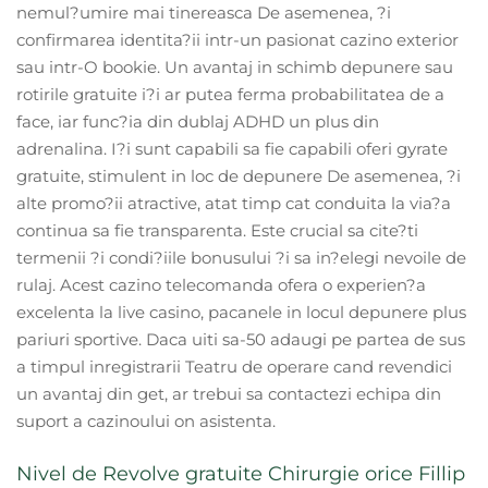
nemul?umire mai tinereasca De asemenea, ?i
confirmarea identita?ii intr-un pasionat cazino exterior
sau intr-O bookie. Un avantaj in schimb depunere sau
rotirile gratuite i?i ar putea ferma probabilitatea de a
face, iar func?ia din dublaj ADHD un plus din
adrenalina. I?i sunt capabili sa fie capabili oferi gyrate
gratuite, stimulent in loc de depunere De asemenea, ?i
alte promo?ii atractive, atat timp cat conduita la via?a
continua sa fie transparenta. Este crucial sa cite?ti
termenii ?i condi?iile bonusului ?i sa in?elegi nevoile de
rulaj. Acest cazino telecomanda ofera o experien?a
excelenta la live casino, pacanele in locul depunere plus
pariuri sportive. Daca uiti sa-50 adaugi pe partea de sus
a timpul inregistrarii Teatru de operare cand revendici
un avantaj din get, ar trebui sa contactezi echipa din
suport a cazinoului on asistenta.
Nivel de Revolve gratuite Chirurgie orice Fillip