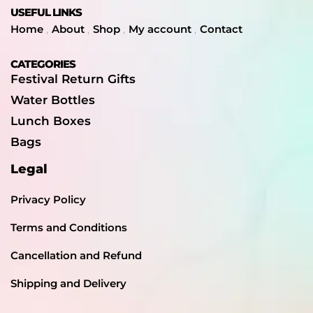
USEFUL LINKS
Home
About
Shop
My account
Contact
CATEGORIES
Festival Return Gifts
Water Bottles
Lunch Boxes
Bags
Legal
Privacy Policy
Terms and Conditions
Cancellation and Refund
Shipping and Delivery