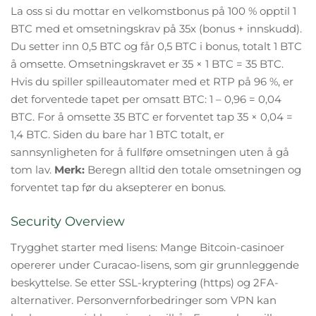
La oss si du mottar en velkomstbonus på 100 % opptil 1
BTC med et omsetningskrav på 35x (bonus + innskudd).
Du setter inn 0,5 BTC og får 0,5 BTC i bonus, totalt 1 BTC
å omsette. Omsetningskravet er 35 × 1 BTC = 35 BTC.
Hvis du spiller spilleautomater med et RTP på 96 %, er
det forventede tapet per omsatt BTC: 1 – 0,96 = 0,04
BTC. For å omsette 35 BTC er forventet tap 35 × 0,04 =
1,4 BTC. Siden du bare har 1 BTC totalt, er
sannsynligheten for å fullføre omsetningen uten å gå
tom lav.
Merk:
Beregn alltid den totale omsetningen og
forventet tap før du aksepterer en bonus.
Security Overview
Trygghet starter med lisens: Mange Bitcoin-casinoer
opererer under Curacao-lisens, som gir grunnleggende
beskyttelse. Se etter SSL-kryptering (https) og 2FA-
alternativer. Personvernforbedringer som VPN kan