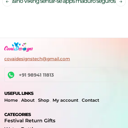
Cassino Viking sentar-se apps maduro seguros
READ MORE
covaidesignstech@gmail.com
+91 98941 11813
USEFUL LINKS
Home
About
Shop
My account
Contact
CATEGORIES
Festival Return Gifts