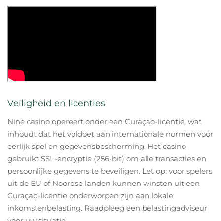
Veiligheid en licenties
Nine casino opereert onder een Curaçao-licentie, wat
inhoudt dat het voldoet aan internationale normen voor
eerlijk spel en gegevensbescherming. Het casino
gebruikt SSL-encryptie (256-bit) om alle transacties en
persoonlijke gegevens te beveiligen. Let op: voor spelers
uit de EU of Noordse landen kunnen winsten uit een
Curaçao-licentie onderworpen zijn aan lokale
inkomstenbelasting. Raadpleeg een belastingadviseur
voor uw situatie.