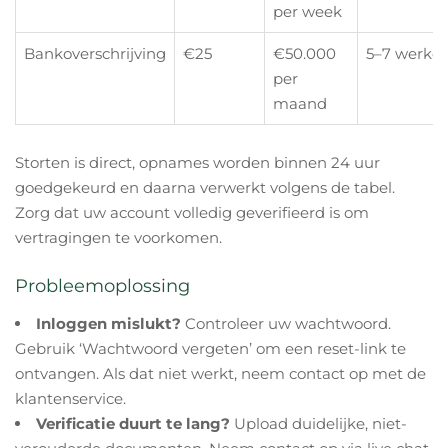
per week
Bankoverschrijving
€25
€50.000
5–7 werkd
per
maand
Storten is direct, opnames worden binnen 24 uur
goedgekeurd en daarna verwerkt volgens de tabel.
Zorg dat uw account volledig geverifieerd is om
vertragingen te voorkomen.
Probleemoplossing
Inloggen mislukt?
Controleer uw wachtwoord.
Gebruik ‘Wachtwoord vergeten’ om een reset-link te
ontvangen. Als dat niet werkt, neem contact op met de
klantenservice.
Verificatie duurt te lang?
Upload duidelijke, niet-