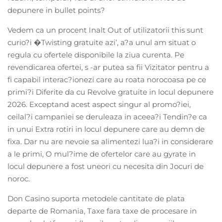
depunere in bullet points?
Vedem ca un procent Inalt Out of utilizatorii this sunt
curio?i �Twisting gratuite azi’, a?a unul am situat o
regula cu ofertele disponibile la ziua curenta. Pe
revendicarea ofertei, s -ar putea sa fii Vizitator pentru a
fi capabil interac?ionezi care au roata norocoasa pe ce
primi?i Diferite da cu Revolve gratuite in locul depunere
2026. Exceptand acest aspect singur al promo?iei,
ceilal?i campaniei se deruleaza in aceea?i Tendin?e ca
in unui Extra rotiri in locul depunere care au demn de
fixa. Dar nu are nevoie sa alimentezi lua?i in considerare
a le primi, O mul?ime de ofertelor care au gyrate in
locul depunere a fost uneori cu necesita din Jocuri de
noroc.
Don Casino suporta metodele cantitate de plata
departe de Romania, Taxe fara taxe de procesare in