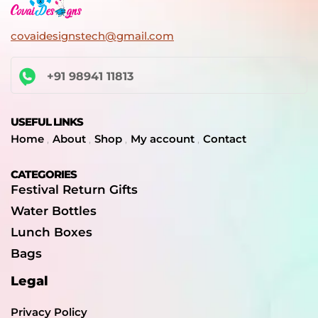
covaidesignstech@gmail.com
+91 98941 11813
USEFUL LINKS
Home
About
Shop
My account
Contact
CATEGORIES
Festival Return Gifts
Water Bottles
Lunch Boxes
Bags
Legal
Privacy Policy