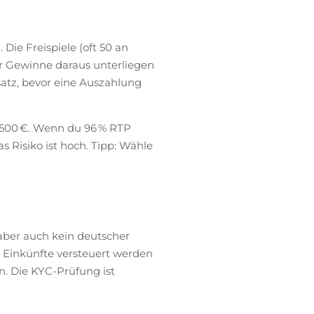
Die Freispiele (oft 50 an
er Gewinne daraus unterliegen
atz, bevor eine Auszahlung
 3.500 €. Wenn du 96 % RTP
as Risiko ist hoch. Tipp: Wähle
 aber auch kein deutscher
 Einkünfte versteuert werden
n. Die KYC-Prüfung ist