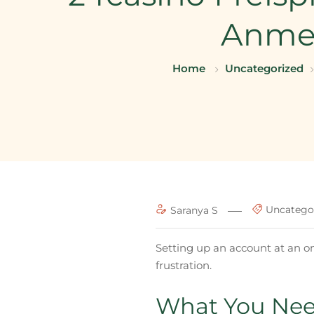
Anme
Home
Uncategorized
Uncatego
Saranya S
Setting up an account at an on
frustration.
What You Need