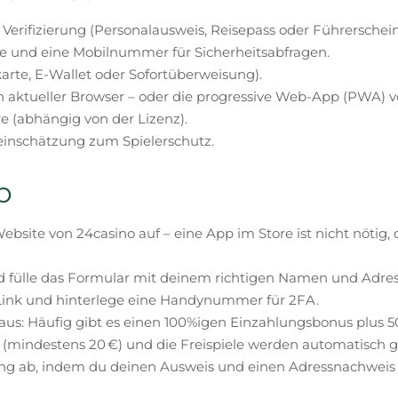
e Verifizierung (Personalausweis, Reisepass oder Führerschein
se und eine Mobilnummer für Sicherheitsabfragen.
arte, E-Wallet oder Sofortüberweisung).
ein aktueller Browser – oder die progressive Web-App (PWA) 
re (abhängig von der Lizenz).
teinschätzung zum Spielerschutz.
p
ebsite von 24casino auf – eine App im Store ist nicht nötig
nd fülle das Formular mit deinem richtigen Namen und Adres
 Link und hinterlege eine Handynummer für 2FA.
us: Häufig gibt es einen 100%igen Einzahlungsbonus plus 50
 (mindestens 20 €) und die Freispiele werden automatisch 
rung ab, indem du deinen Ausweis und einen Adressnachweis 