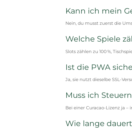
Kann ich mein G
Nein, du musst zuerst die Um
Welche Spiele z
Slots zählen zu 100 %, Tischspi
Ist die PWA sich
Ja, sie nutzt dieselbe SSL-Ver
Muss ich Steuern
Bei einer Curacao-Lizenz ja – 
Wie lange dauer