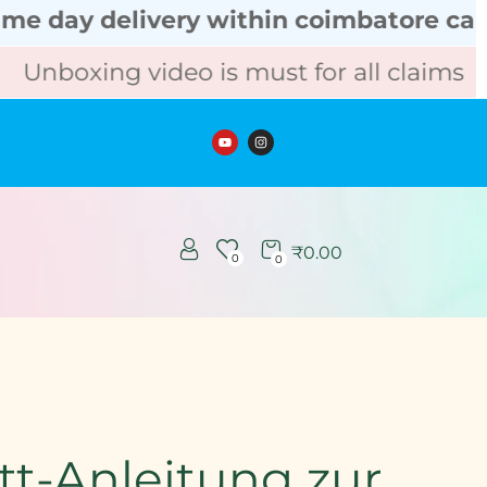
elivery within coimbatore call for urge
ing video is must for all claims
Un
₹
0.00
0
0
itt-Anleitung zur