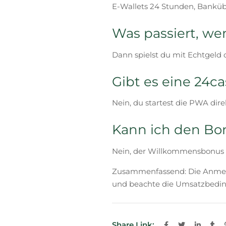
E-Wallets 24 Stunden, Bankü
Was passiert, w
Dann spielst du mit Echtgeld
Gibt es eine 24c
Nein, du startest die PWA dire
Kann ich den Bo
Nein, der Willkommensbonus i
Zusammenfassend: Die Anmeldun
und beachte die Umsatzbedi
Share Link: