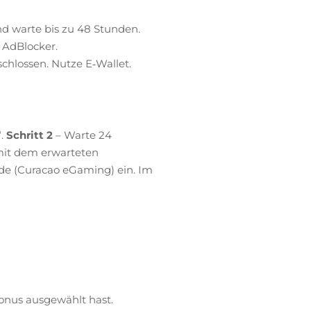
d warte bis zu 48 Stunden.
 AdBlocker.
hlossen. Nutze E‑Wallet.
“.
Schritt 2
– Warte 24
mit dem erwarteten
rde (Curacao eGaming) ein. Im
onus ausgewählt hast.